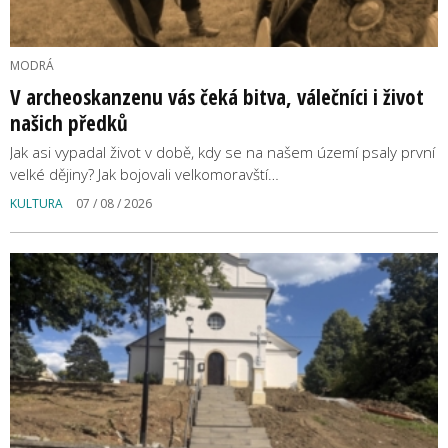
MODRÁ
V archeoskanzenu vás čeká bitva, válečníci i život
našich předků
Jak asi vypadal život v době, kdy se na našem území psaly první
velké dějiny? Jak bojovali velkomoravští…
KULTURA
07 / 08 / 2026