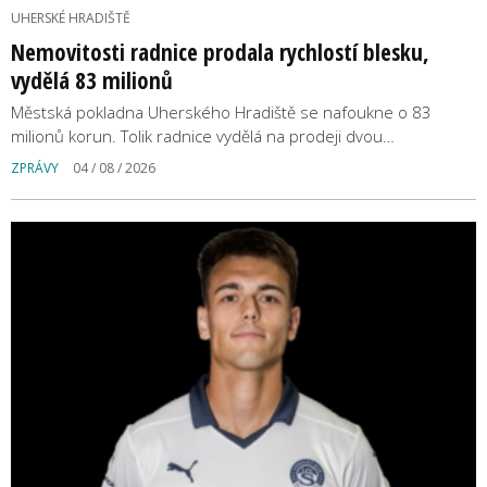
UHERSKÉ HRADIŠTĚ
Nemovitosti radnice prodala rychlostí blesku,
vydělá 83 milionů
Městská pokladna Uherského Hradiště se nafoukne o 83
milionů korun. Tolik radnice vydělá na prodeji dvou…
ZPRÁVY
04 / 08 / 2026