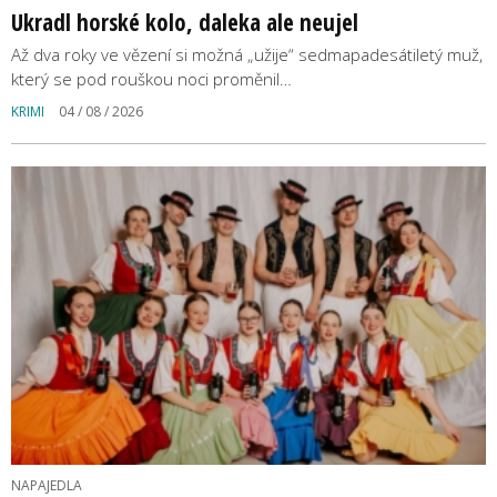
Ukradl horské kolo, daleka ale neujel
Až dva roky ve vězení si možná „užije“ sedmapadesátiletý muž,
který se pod rouškou noci proměnil…
KRIMI
04 / 08 / 2026
NAPAJEDLA