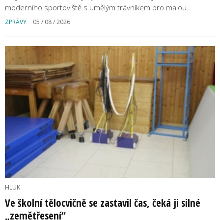
moderního sportoviště s umělým trávníkem pro malou…
ZPRÁVY
05 / 08 / 2026
HLUK
Ve školní tělocvičně se zastavil čas, čeká ji silné
„zemětřesení“