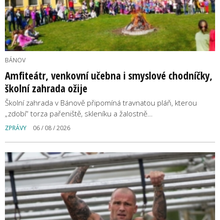
BÁNOV
Amfiteátr, venkovní učebna i smyslové chodníčky,
školní zahrada ožije
Školní zahrada v Bánově připomíná travnatou pláň, kterou
„zdobí“ torza pařeniště, skleníku a žalostně…
ZPRÁVY
06 / 08 / 2026