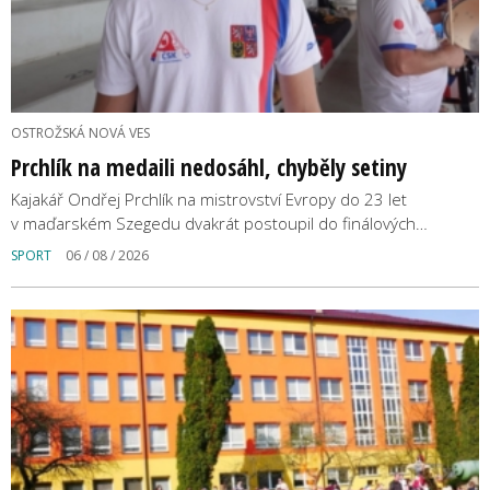
OSTROŽSKÁ NOVÁ VES
Prchlík na medaili nedosáhl, chyběly setiny
Kajakář Ondřej Prchlík na mistrovství Evropy do 23 let
v maďarském Szegedu dvakrát postoupil do finálových…
SPORT
06 / 08 / 2026