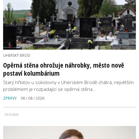
UHERSKÝ BROD
Opěrná stěna ohrožuje náhrobky, město nově
postaví kolumbárium
Starý hřbitov u sokolovny v Uherském Brodě chátrá, největším
problémem je rozpadající se opěrná stěna…
ZPRÁVY
06 / 08 / 2026