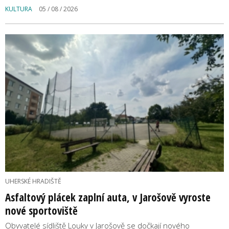
KULTURA
05 / 08 / 2026
UHERSKÉ HRADIŠTĚ
Asfaltový plácek zaplní auta, v Jarošově vyroste
nové sportoviště
Obyvatelé sídliště Louky v Jarošově se dočkají nového