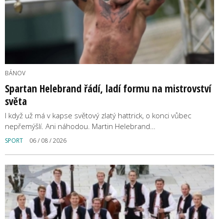
BÁNOV
Spartan Helebrand řádí, ladí formu na mistrovství
světa
I když už má v kapse světový zlatý hattrick, o konci vůbec
nepřemýšlí. Ani náhodou. Martin Helebrand…
SPORT
06 / 08 / 2026