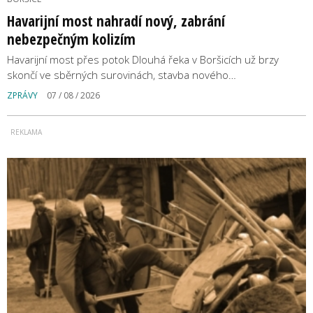
Havarijní most nahradí nový, zabrání
nebezpečným kolizím
Havarijní most přes potok Dlouhá řeka v Boršicích už brzy
skončí ve sběrných surovinách, stavba nového…
ZPRÁVY
07 / 08 / 2026