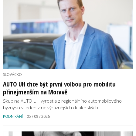
SLOVÁCKO
AUTO UH chce být první volbou pro mobilitu
přinejmenším na Moravě
Skupina AUTO UH vyrostla z regionálního automobilového
byznysu v jeden z nejvýraznějších dealerských…
PODNIKÁNÍ
05 / 08 / 2026