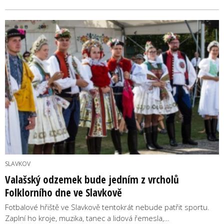
SLAVKOV
Valašský odzemek bude jedním z vrcholů
Folklorního dne ve Slavkově
Fotbalové hřiště ve Slavkově tentokrát nebude patřit sportu.
Zaplní ho kroje, muzika, tanec a lidová řemesla,…