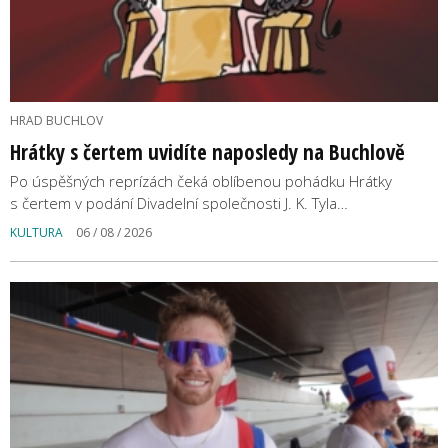
HRAD BUCHLOV
Hrátky s čertem uvidíte naposledy na Buchlově
Po úspěšných reprízách čeká oblíbenou pohádku Hrátky
s čertem v podání Divadelní společnosti J. K. Tyla…
KULTURA
06 / 08 / 2026