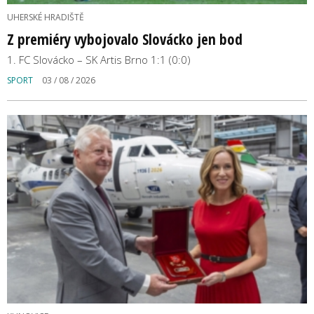
UHERSKÉ HRADIŠTĚ
Z premiéry vybojovalo Slovácko jen bod
1. FC Slovácko – SK Artis Brno 1:1 (0:0)
SPORT
03 / 08 / 2026