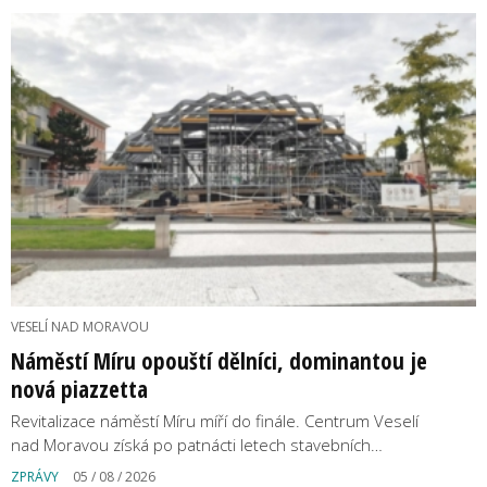
VESELÍ NAD MORAVOU
Náměstí Míru opouští dělníci, dominantou je
nová piazzetta
Revitalizace náměstí Míru míří do finále. Centrum Veselí
nad Moravou získá po patnácti letech stavebních…
ZPRÁVY
05 / 08 / 2026