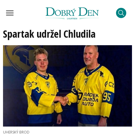
Spartak udržel Chludila
UHERSKÝ BROD