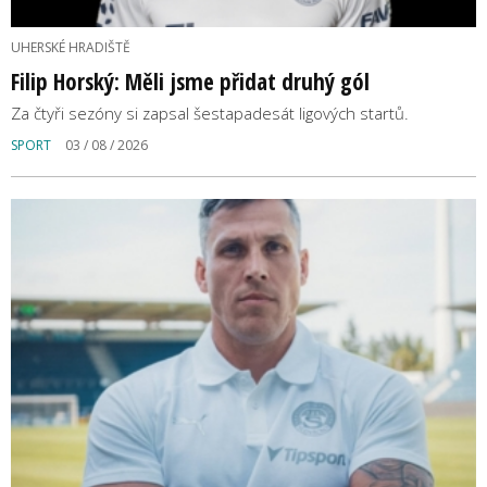
UHERSKÉ HRADIŠTĚ
Filip Horský: Měli jsme přidat druhý gól
Za čtyři sezóny si zapsal šestapadesát ligových startů.
SPORT
03 / 08 / 2026