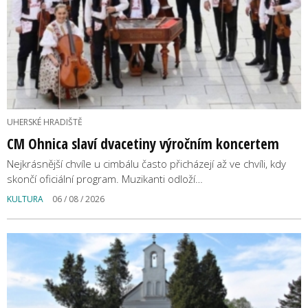
UHERSKÉ HRADIŠTĚ
CM Ohnica slaví dvacetiny výročním koncertem
Nejkrásnější chvíle u cimbálu často přicházejí až ve chvíli, kdy
skončí oficiální program. Muzikanti odloží…
KULTURA
06 / 08 / 2026