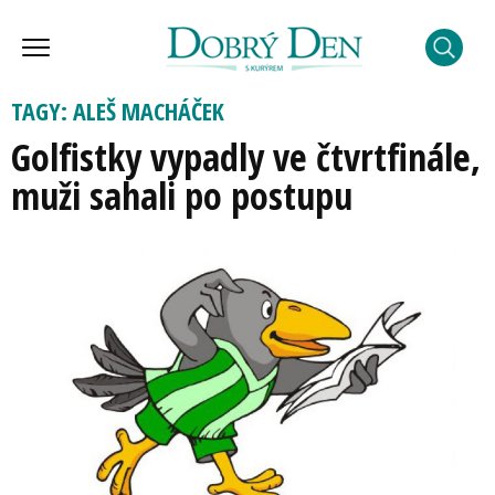
TAGY: ALEŠ MACHÁČEK
Golfistky vypadly ve čtvrtfinále,
muži sahali po postupu