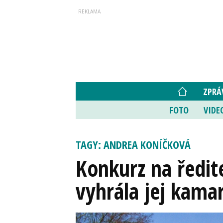
ZPRÁ
FOTO
VIDE
TAGY: ANDREA KONÍČKOVÁ
Konkurz na ředit
vyhrála jej kama