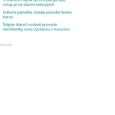
vstup je na vlastní nebezpečí
Kulturní památka získala původní šedou
barvu
Štěpán Mareš osobně provede
návštěvníky svou výstavou v Kovozoo