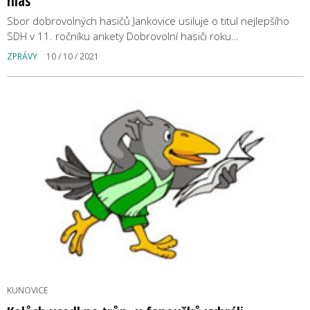
hlas
Sbor dobrovolných hasičů Jankovice usiluje o titul nejlepšího
SDH v 11. ročníku ankety Dobrovolní hasiči roku…
ZPRÁVY
10 / 10 / 2021
KUNOVICE