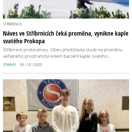
STŘÍBRNICE
Náves ve Stříbrnicích čeká proměna, vynikne kaple
svatého Prokopa
Stříbrnice prokouknou. Obec představila studii na proměnu
veřejného prostranství kolem barokní kaple svatého…
ZPRÁVY
03 / 10 / 2025