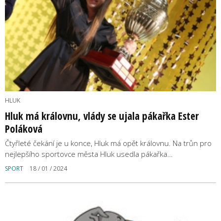
HLUK
Hluk má královnu, vlády se ujala pákařka Ester
Poláková
Čtyřleté čekání je u konce, Hluk má opět královnu. Na trůn pro
nejlepšího sportovce města Hluk usedla pákařka…
SPORT
18 / 01 / 2024