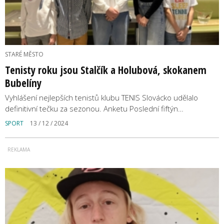
STARÉ MĚSTO
Tenisty roku jsou Stalčík a Holubová, skokanem
Bubelíny
Vyhlášení nejlepších tenistů klubu TENIS Slovácko udělalo
definitivní tečku za sezonou. Anketu Poslední fiftýn…
SPORT
13 / 12 / 2024