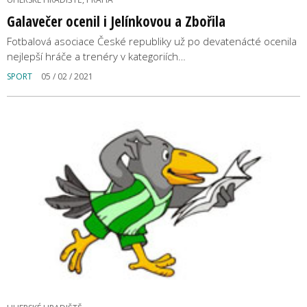
Galavečer ocenil i Jelínkovou a Zbořila
Fotbalová asociace České republiky už po devatenácté ocenila
nejlepší hráče a trenéry v kategoriích…
SPORT
05 / 02 / 2021