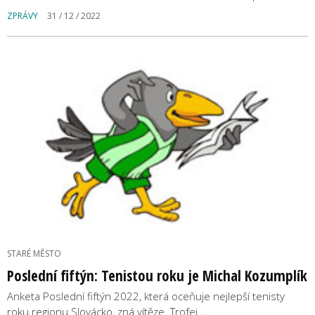
ZPRÁVY
31 / 12 / 2022
STARÉ MĚSTO
Poslední fiftýn: Tenistou roku je Michal Kozumplík
Anketa Poslední fiftýn 2022, která oceňuje nejlepší tenisty
roku regionu Slovácko, zná vítěze. Trofej…