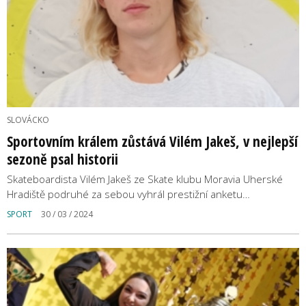
SLOVÁCKO
Sportovním králem zůstává Vilém Jakeš, v nejlepší
sezoně psal historii
Skateboardista Vilém Jakeš ze Skate klubu Moravia Uherské
Hradiště podruhé za sebou vyhrál prestižní anketu…
SPORT
30 / 03 / 2024