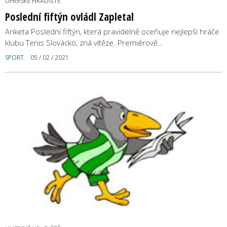
UHERSKÉ HRADIŠTĚ
Poslední fiftýn ovládl Zapletal
Anketa Poslední fiftýn, která pravidelně oceňuje nejlepší hráče
klubu Tenis Slovácko, zná vítěze. Premiérově…
SPORT
05 / 02 / 2021