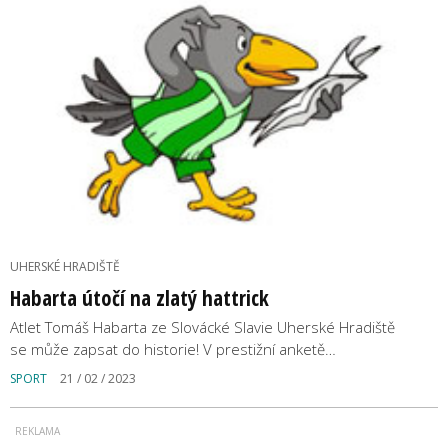
UHERSKÉ HRADIŠTĚ
Habarta útočí na zlatý hattrick
Atlet Tomáš Habarta ze Slovácké Slavie Uherské Hradiště
se může zapsat do historie! V prestižní anketě…
SPORT
21 / 02 / 2023