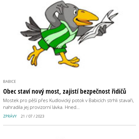
BABICE
Obec staví nový most, zajistí bezpečnost řidičů
Mostek pro pěší přes Kudlovický potok v Babicích strhli stavaři,
nahradila jej provizorní lávka. Hned…
ZPRÁVY
21 / 07 / 2023