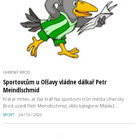
UHERSKÝ BROD
Sportovcům u Olšavy vládne dálkař Petr
Meindlschmid
Král je mrtev, ať žije král! Na sportovní trůn města Uherský
Brod usedl Petr Meindlschmid, vítěz kategorie Mládež…
SPORT
24 / 10 / 2023