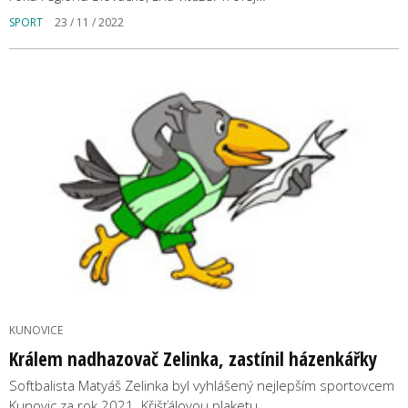
SPORT
23 / 11 / 2022
KUNOVICE
Králem nadhazovač Zelinka, zastínil házenkářky
Softbalista Matyáš Zelinka byl vyhlášený nejlepším sportovcem
Kunovic za rok 2021. Křišťálovou plaketu…