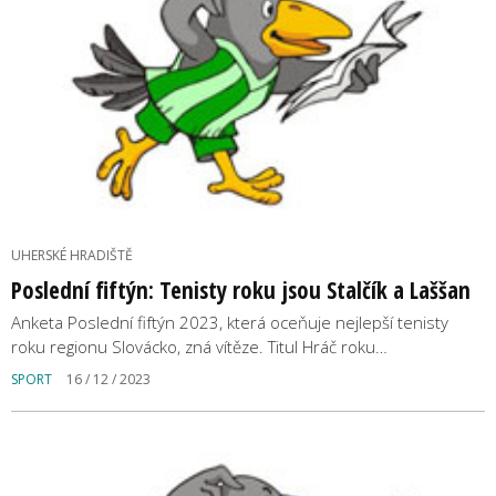
UHERSKÉ HRADIŠTĚ
Poslední fiftýn: Tenisty roku jsou Stalčík a Laššan
Anketa Poslední fiftýn 2023, která oceňuje nejlepší tenisty
roku regionu Slovácko, zná vítěze. Titul Hráč roku…
SPORT
16 / 12 / 2023