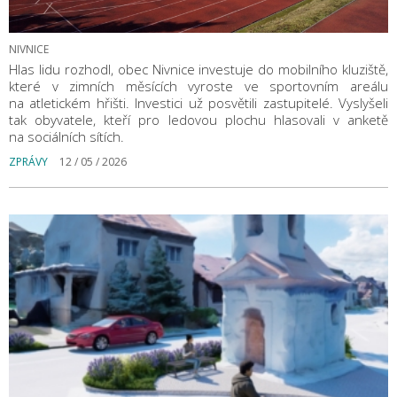
NIVNICE
Hlas lidu rozhodl, obec Nivnice investuje do mobilního kluziště,
které v zimních měsících vyroste ve sportovním areálu
na atletickém hřišti. Investici už posvětili zastupitelé. Vyslyšeli
tak obyvatele, kteří pro ledovou plochu hlasovali v anketě
na sociálních sítích.
ZPRÁVY
12 / 05 / 2026