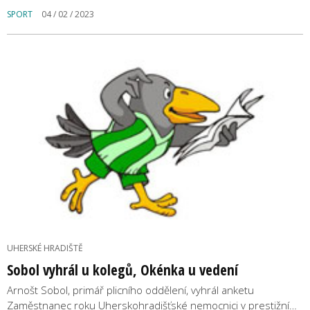
SPORT
04 / 02 / 2023
UHERSKÉ HRADIŠTĚ
Sobol vyhrál u kolegů, Okénka u vedení
Arnošt Sobol, primář plicního oddělení, vyhrál anketu
Zaměstnanec roku Uherskohradišťské nemocnici v prestižní…