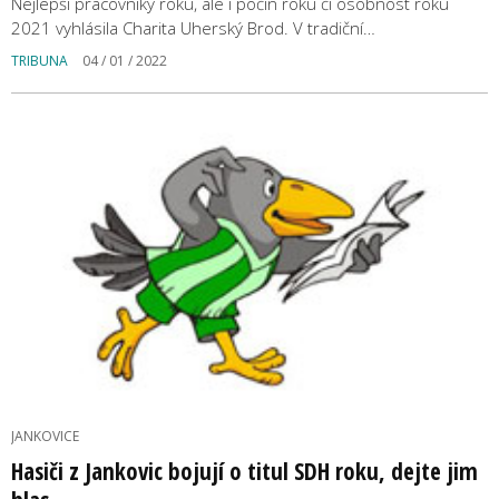
Nejlepší pracovníky roku, ale i počin roku či osobnost roku
2021 vyhlásila Charita Uherský Brod. V tradiční…
TRIBUNA
04 / 01 / 2022
JANKOVICE
Hasiči z Jankovic bojují o titul SDH roku, dejte jim