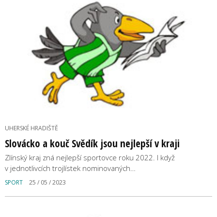
UHERSKÉ HRADIŠTĚ
Slovácko a kouč Svědík jsou nejlepší v kraji
Zlínský kraj zná nejlepší sportovce roku 2022. I když
v jednotlivcích trojlístek nominovaných…
SPORT
25 / 05 / 2023