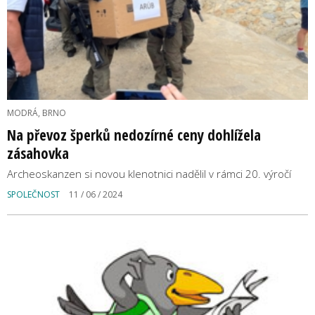
MODRÁ, BRNO
Na převoz šperků nedozírné ceny dohlížela
zásahovka
Archeoskanzen si novou klenotnici nadělil v rámci 20. výročí
SPOLEČNOST
11 / 06 / 2024