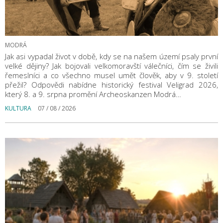
MODRÁ
Jak asi vypadal život v době, kdy se na našem území psaly první
velké dějiny? Jak bojovali velkomoravští válečníci, čím se živili
řemeslníci a co všechno musel umět člověk, aby v 9. století
přežil? Odpovědi nabídne historický festival Veligrad 2026,
který 8. a 9. srpna promění Archeoskanzen Modrá…
KULTURA
07 / 08 / 2026