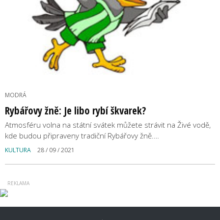
MODRÁ
Rybářovy žně: Je libo rybí škvarek?
Atmosféru volna na státní svátek můžete strávit na Živé vodě,
kde budou připraveny tradiční Rybářovy žně.…
KULTURA
28 / 09 / 2021