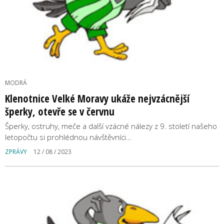
MODRÁ
Klenotnice Velké Moravy ukáže nejvzácnější
šperky, otevře se v červnu
Šperky, ostruhy, meče a další vzácné nálezy z 9. století našeho
letopočtu si prohlédnou návštěvníci…
ZPRÁVY
12 / 08 / 2023