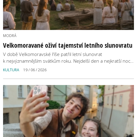
MODRÁ
Velkomoravané oživí tajemství letního slunovratu
V době Velkomoravské říše patřil letní slunovrat
k nejvýznamnějším svátkům roku. Nejdelší den a nejkratší noc…
KULTURA
19 / 06 / 2026