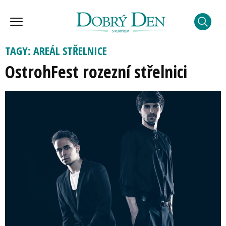
TAGY: AREÁL STŘELNICE
OstrohFest rozezní střelnici