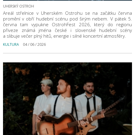
UHERSKÝ OSTROH
Areál střelnice v Uherském Ostrohu se na začátku června
promění v obří hudební scénu pod širým nebem. V pátek 5.
června tam vypukne OstrohFest 2026, který do regionu
přiveze známá jména české i slovenské hudební scény
a slibuje večer plný hitů, energie i silné koncertní atmosféry.
KULTURA
04 / 06 / 2026