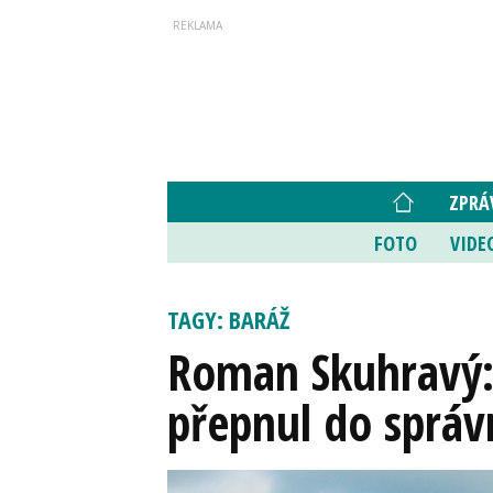
ZPRÁ
FOTO
VIDE
TAGY: BARÁŽ
Roman Skuhravý:
přepnul do sprá