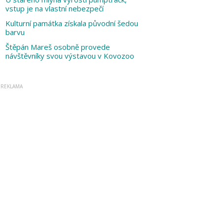
vstup je na vlastní nebezpečí
Kulturní památka získala původní šedou
barvu
Štěpán Mareš osobně provede
návštěvníky svou výstavou v Kovozoo