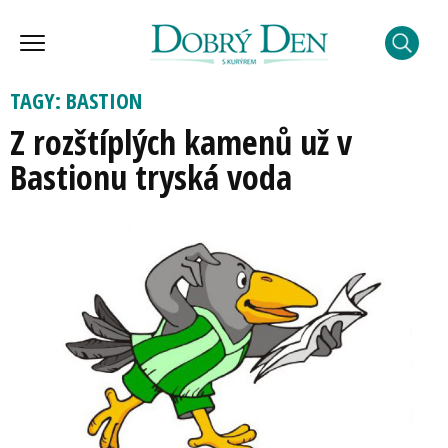
TAGY: BASTION
Z rozštíplých kamenů už v
Bastionu tryská voda