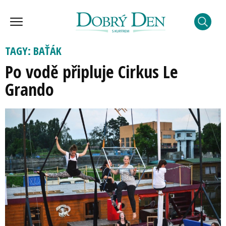
TAGY: BAŤÁK
Po vodě připluje Cirkus Le
Grando