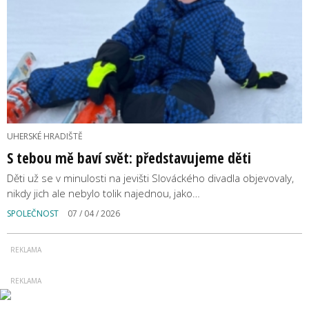
UHERSKÉ HRADIŠTĚ
S tebou mě baví svět: představujeme děti
Děti už se v minulosti na jevišti Slováckého divadla objevovaly,
nikdy jich ale nebylo tolik najednou, jako…
SPOLEČNOST
07 / 04 / 2026