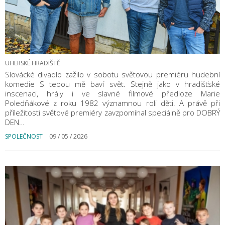
UHERSKÉ HRADIŠTĚ
Slovácké divadlo zažilo v sobotu světovou premiéru hudební
komedie S tebou mě baví svět. Stejně jako v hradišťské
inscenaci, hrály i ve slavné filmové předloze Marie
Poledňákové z roku 1982 významnou roli děti. A právě při
příležitosti světové premiéry zavzpomínal speciálně pro DOBRÝ
DEN…
SPOLEČNOST
09 / 05 / 2026