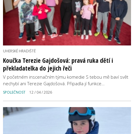
UHERSKÉ HRADIŠTĚ
Koučka Terezie Gajdošová: pravá ruka dětí i
překladatelka do jejich řeči
V početném inscenačním týmu komedie S tebou mě baví svět
nechybí ani Terezie Gajdošová. Připadla jí funkce…
SPOLEČNOST
12 / 04 / 2026