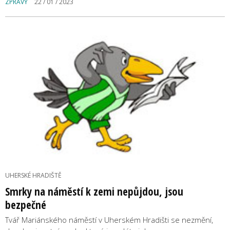
ZPRÁVY
22 / 01 / 2023
UHERSKÉ HRADIŠTĚ
Smrky na náměstí k zemi nepůjdou, jsou
bezpečné
Tvář Mariánského náměstí v Uherském Hradišti se nezmění,