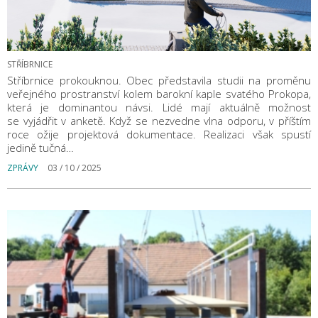
STŘÍBRNICE
Stříbrnice prokouknou. Obec představila studii na proměnu
veřejného prostranství kolem barokní kaple svatého Prokopa,
která je dominantou návsi. Lidé mají aktuálně možnost
se vyjádřit v anketě. Když se nezvedne vlna odporu, v příštím
roce ožije projektová dokumentace. Realizaci však spustí
jedině tučná…
ZPRÁVY
03 / 10 / 2025