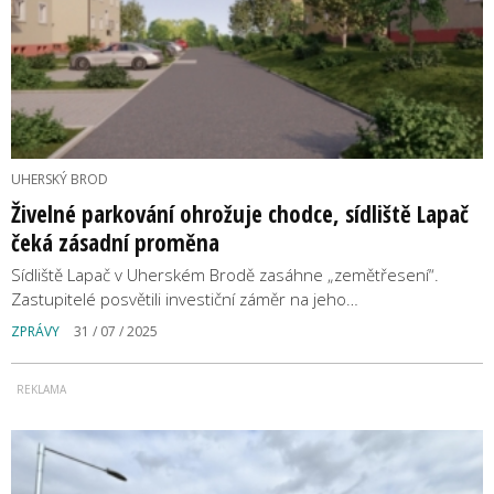
UHERSKÝ BROD
Živelné parkování ohrožuje chodce, sídliště Lapač
čeká zásadní proměna
Sídliště Lapač v Uherském Brodě zasáhne „zemětřesení“.
Zastupitelé posvětili investiční záměr na jeho…
ZPRÁVY
31 / 07 / 2025