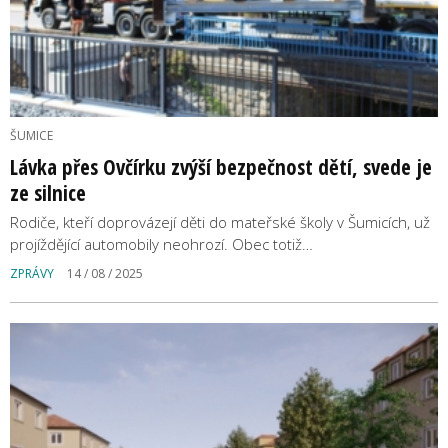
ŠUMICE
Lávka přes Ovčírku zvýší bezpečnost dětí, svede je
ze silnice
Rodiče, kteří doprovázejí děti do mateřské školy v Šumicích, už
projíždějící automobily neohrozí. Obec totiž…
ZPRÁVY
14 / 08 / 2025