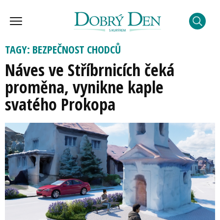
TAGY: BEZPEČNOST CHODCŮ
Náves ve Stříbrnicích čeká
proměna, vynikne kaple
svatého Prokopa