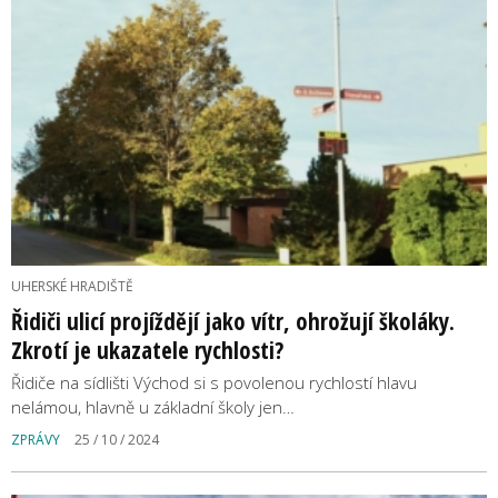
UHERSKÉ HRADIŠTĚ
Řidiči ulicí projíždějí jako vítr, ohrožují školáky.
Zkrotí je ukazatele rychlosti?
Řidiče na sídlišti Východ si s povolenou rychlostí hlavu
nelámou, hlavně u základní školy jen…
ZPRÁVY
25 / 10 / 2024