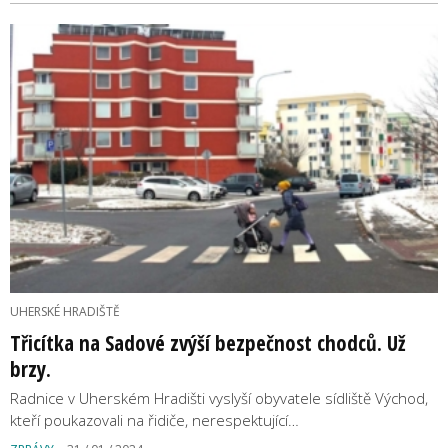
UHERSKÉ HRADIŠTĚ
Třicítka na Sadové zvýší bezpečnost chodců. Už
brzy.
Radnice v Uherském Hradišti vyslyší obyvatele sídliště Východ,
kteří poukazovali na řidiče, nerespektující…