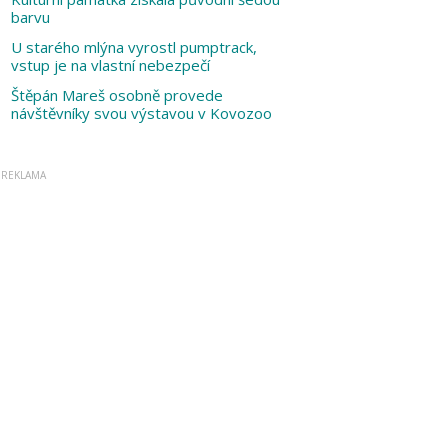
barvu
U starého mlýna vyrostl pumptrack,
vstup je na vlastní nebezpečí
Štěpán Mareš osobně provede
návštěvníky svou výstavou v Kovozoo