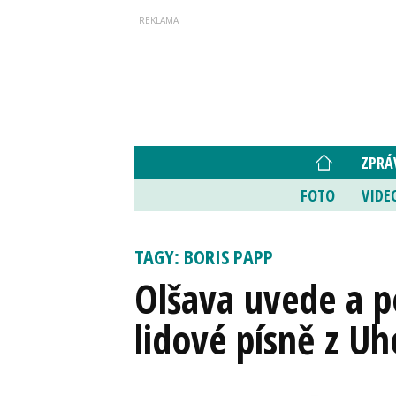
ZPRÁ
FOTO
VIDE
TAGY: BORIS PAPP
Olšava uvede a p
lidové písně z U