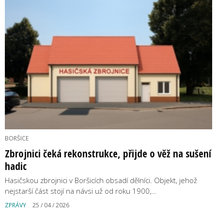
BORŠICE
Zbrojnici čeká rekonstrukce, přijde o věž na sušení
hadic
Hasičskou zbrojnici v Boršicích obsadí dělníci. Objekt, jehož
nejstarší část stojí na návsi už od roku 1900,…
ZPRÁVY
25 / 04 / 2026