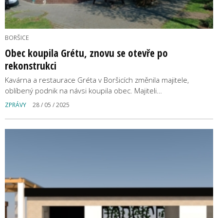
BORŠICE
Obec koupila Grétu, znovu se otevře po
rekonstrukci
Kavárna a restaurace Gréta v Boršicích změnila majitele,
oblíbený podnik na návsi koupila obec. Majiteli…
ZPRÁVY
28 / 05 / 2025