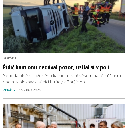
BORŠICE
Řidič kamionu nedával pozor, ustlal si v poli
Nehoda plně naloženého kamionu s přívěsem na téměř osm
hodin zablokovala silnici II. třídy z Boršic do…
ZPRÁVY
15 / 06 / 2026