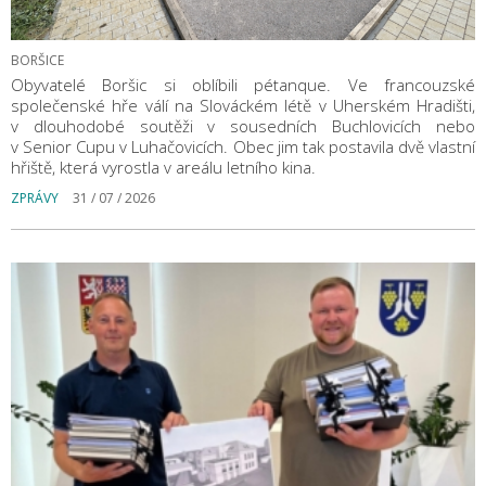
BORŠICE
Obyvatelé Boršic si oblíbili pétanque. Ve francouzské
společenské hře válí na Slováckém létě v Uherském Hradišti,
v dlouhodobé soutěži v sousedních Buchlovicích nebo
v Senior Cupu v Luhačovicích. Obec jim tak postavila dvě vlastní
hřiště, která vyrostla v areálu letního kina.
ZPRÁVY
31 / 07 / 2026