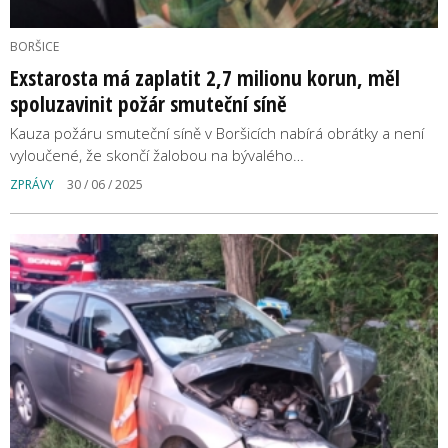
BORŠICE
Exstarosta má zaplatit 2,7 milionu korun, měl
spoluzavinit požár smuteční síně
Kauza požáru smuteční síně v Boršicích nabírá obrátky a není
vyloučené, že skončí žalobou na bývalého…
ZPRÁVY
30 / 06 / 2025