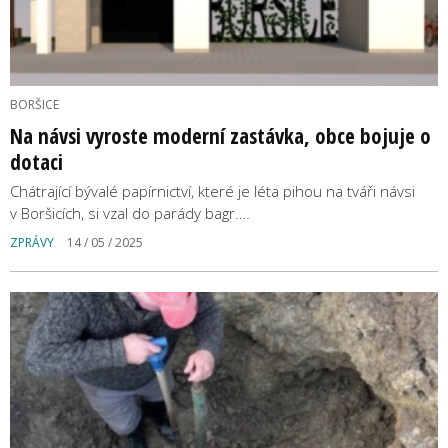
BORŠICE
Na návsi vyroste moderní zastávka, obce bojuje o
dotaci
Chátrající bývalé papírnictví, které je léta pihou na tváři návsi
v Boršicích, si vzal do parády bagr.…
ZPRÁVY
14 / 05 / 2025