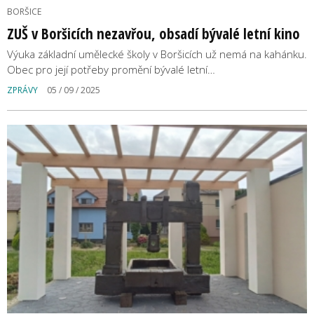
BORŠICE
ZUŠ v Boršicích nezavřou, obsadí bývalé letní kino
Výuka základní umělecké školy v Boršicích už nemá na kahánku.
Obec pro její potřeby promění bývalé letní…
ZPRÁVY
05 / 09 / 2025