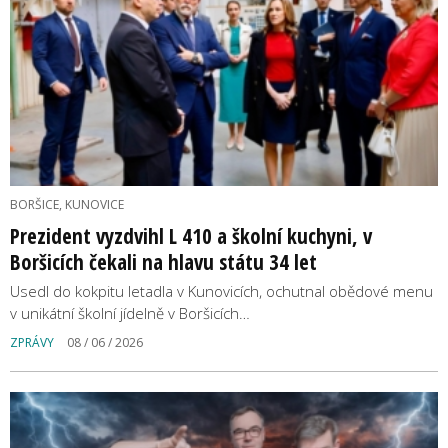
BORŠICE, KUNOVICE
Prezident vyzdvihl L 410 a školní kuchyni, v
Boršicích čekali na hlavu státu 34 let
Usedl do kokpitu letadla v Kunovicích, ochutnal obědové menu
v unikátní školní jídelně v Boršicích…
ZPRÁVY
08 / 06 / 2026