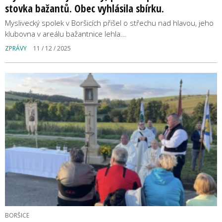
stovka bažantů. Obec vyhlásila sbírku.
Myslivecký spolek v Boršicích přišel o střechu nad hlavou, jeho
klubovna v areálu bažantnice lehla…
ZPRÁVY
11 / 12 / 2025
BORŠICE