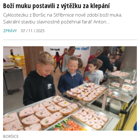
Boží muku postavili z výtěžku za klepání
Cyklostezku z Boršic na Stříbrnice nově zdobí boží muka.
Sakrální stavbu slavnostně požehnal farář Anton…
ZPRÁVY
07 / 11 / 2025
BORŠICE