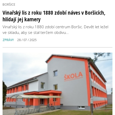
BORŠICE
Vinařský lis z roku 1880 zdobí náves v Boršicích,
hlídají jej kamery
Vinařský lis z roku 1880 zdobí centrum Boršic. Devět let ležel
ve skladu, aby se stal terčem obdivu…
ZPRÁVY
28 / 07 / 2025