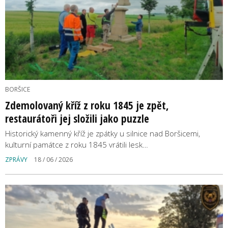
BORŠICE
Zdemolovaný kříž z roku 1845 je zpět,
restaurátoři jej složili jako puzzle
Historický kamenný kříž je zpátky u silnice nad Boršicemi,
kulturní památce z roku 1845 vrátili lesk…
ZPRÁVY
18 / 06 / 2026