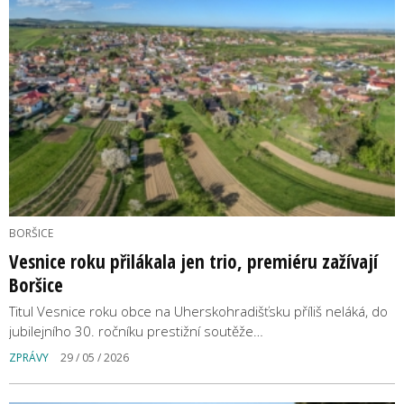
BORŠICE
Vesnice roku přilákala jen trio, premiéru zažívají
Boršice
Titul Vesnice roku obce na Uherskohradišťsku příliš neláká, do
jubilejního 30. ročníku prestižní soutěže…
ZPRÁVY
29 / 05 / 2026