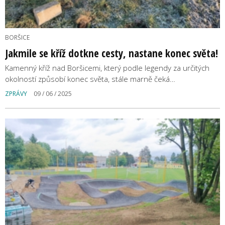
BORŠICE
Jakmile se kříž dotkne cesty, nastane konec světa!
Kamenný kříž nad Boršicemi, který podle legendy za určitých
okolností způsobí konec světa, stále marně čeká…
ZPRÁVY
09 / 06 / 2025