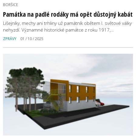
BORŠICE
Památka na padlé rodáky má opět důstojný kabát
Lišejníky, mechy ani trhliny už památník obětem I. světové války
nehyzdí. Významné historické památce z roku 1917,…
ZPRÁVY
01 / 10 / 2025