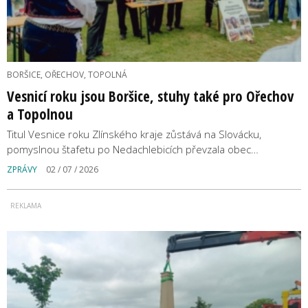
BORŠICE, OŘECHOV, TOPOLNÁ
Vesnicí roku jsou Boršice, stuhy také pro Ořechov
a Topolnou
Titul Vesnice roku Zlínského kraje zůstává na Slovácku,
pomyslnou štafetu po Nedachlebicích převzala obec…
ZPRÁVY
02 / 07 / 2026