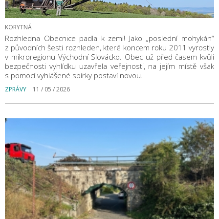
KORYTNÁ
Rozhledna Obecnice padla k zemi! Jako „poslední mohykán“
z původních šesti rozhleden, které koncem roku 2011 vyrostly
v mikroregionu Východní Slovácko. Obec už před časem kvůli
bezpečnosti vyhlídku uzavřela veřejnosti, na jejím místě však
s pomocí vyhlášené sbírky postaví novou.
ZPRÁVY
11 / 05 / 2026