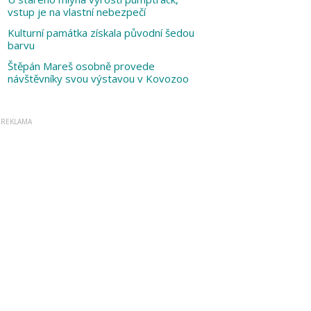
vstup je na vlastní nebezpečí
Kulturní památka získala původní šedou
barvu
Štěpán Mareš osobně provede
návštěvníky svou výstavou v Kovozoo