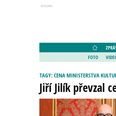
ZPRÁ
FOTO
VIDE
TAGY: CENA MINISTERSTVA KULTU
Jiří Jilík převzal