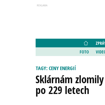
ZPRÁ
FOTO
VIDE
TAGY: CENY ENERGIÍ
Sklárnám zlomily 
po 229 letech