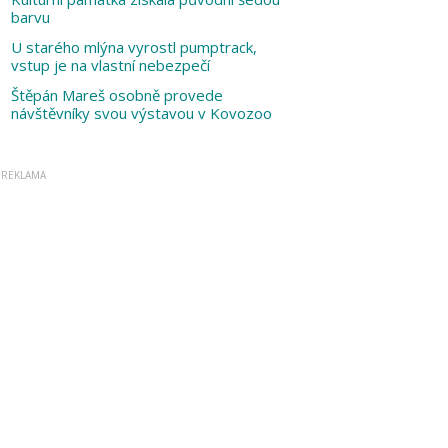
barvu
U starého mlýna vyrostl pumptrack,
vstup je na vlastní nebezpečí
Štěpán Mareš osobně provede
návštěvníky svou výstavou v Kovozoo