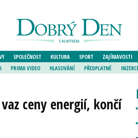
VY
SPOLEČNOST
KULTURA
SPORT
ZAJÍMAVOSTI
O
PRIMA VIDEO
HLASOVÁNÍ
PŘEDPLATNÉ
INZERC
vaz ceny energií, končí