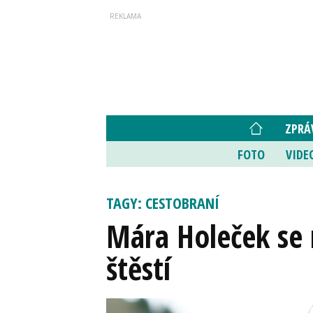
ZPRÁ
FOTO
VIDE
TAGY: CESTOBRANÍ
Mára Holeček se 
štěstí