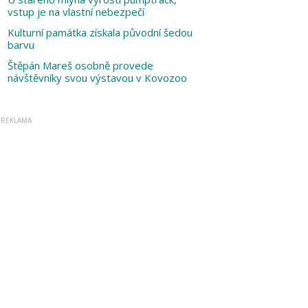
vstup je na vlastní nebezpečí
Kulturní památka získala původní šedou
barvu
Štěpán Mareš osobně provede
návštěvníky svou výstavou v Kovozoo