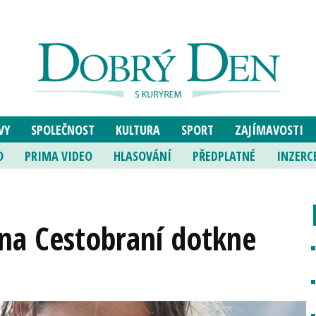
VY
SPOLEČNOST
KULTURA
SPORT
ZAJÍMAVOSTI
O
PRIMA VIDEO
HLASOVÁNÍ
PŘEDPLATNÉ
INZERC
na Cestobraní dotkne