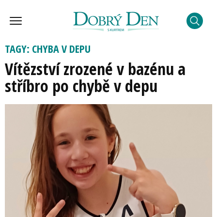
TAGY: CHYBA V DEPU
Vítězství zrozené v bazénu a
stříbro po chybě v depu