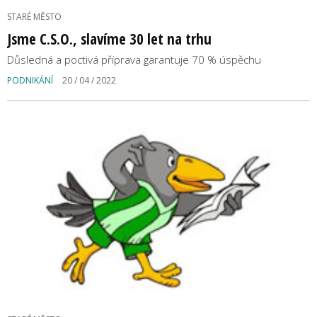
STARÉ MĚSTO
Jsme C.S.O., slavíme 30 let na trhu
Důsledná a poctivá příprava garantuje 70 % úspěchu
PODNIKÁNÍ
20 / 04 / 2022