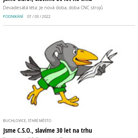
Devadesátá léta: Je nová doba, doba CNC strojů
PODNIKÁNÍ
07 / 03 / 2022
BUCHLOVICE, STARÉ MĚSTO
Jsme C.S.O., slavíme 30 let na trhu