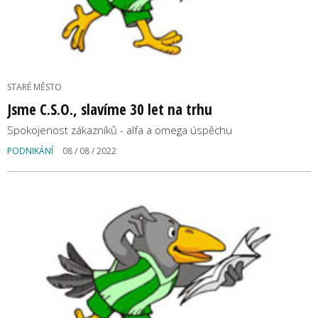
STARÉ MĚSTO
Jsme C.S.O., slavíme 30 let na trhu
Spokojenost zákazníků - alfa a omega úspěchu
PODNIKÁNÍ
08 / 08 / 2022