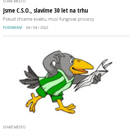
STARÉ MĚSTO
Jsme C.S.O., slavíme 30 let na trhu
Pokud chceme kvalitu, musí fungovat procesy
PODNIKÁNÍ
04 / 04 / 2022
STARÉ MĚSTO