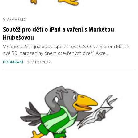
STARÉ MĚSTO
Soutěž pro děti o iPad a vaření s Markétou
Hrubešovou
V sobotu 22. října oslaví společnost C.S.O. ve Starém Městě
své 30. narozeniny dnem otevřených dveří. Akce…
PODNIKÁNÍ
20 / 10 / 2022