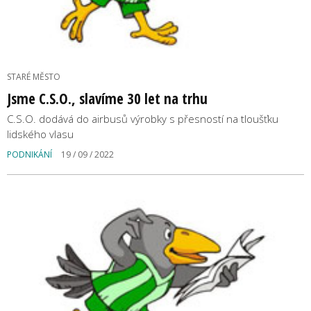
STARÉ MĚSTO
Jsme C.S.O., slavíme 30 let na trhu
C.S.O. dodává do airbusů výrobky s přesností na tloušťku
lidského vlasu
PODNIKÁNÍ
19 / 09 / 2022