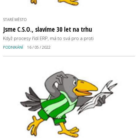
STARÉ MĚSTO
Jsme C.S.O., slavíme 30 let na trhu
Když procesy řídí ERP, má to svá pro a proti
PODNIKÁNÍ
16 / 05 / 2022