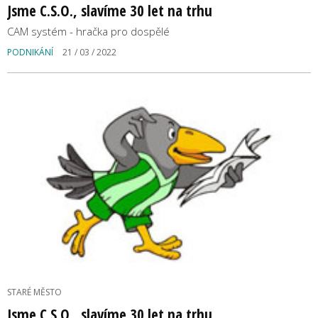
Jsme C.S.O., slavíme 30 let na trhu
CAM systém - hračka pro dospělé
PODNIKÁNÍ
21 / 03 / 2022
STARÉ MĚSTO
Jsme C.S.O., slavíme 30 let na trhu