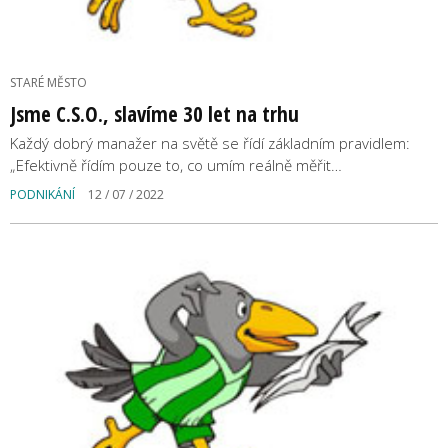
STARÉ MĚSTO
Jsme C.S.O., slavíme 30 let na trhu
Každý dobrý manažer na světě se řídí základním pravidlem:
„Efektivně řídím pouze to, co umím reálně měřit…
PODNIKÁNÍ
12 / 07 / 2022