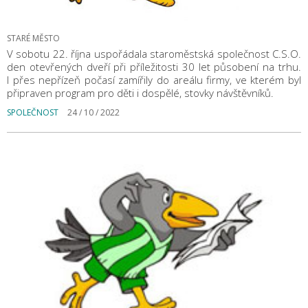
STARÉ MĚSTO
V sobotu 22. října uspořádala staroměstská společnost C.S.O.
den otevřených dveří při příležitosti 30 let působení na trhu.
I přes nepřízeň počasí zamířily do areálu firmy, ve kterém byl
připraven program pro děti i dospělé, stovky návštěvníků.
SPOLEČNOST
24 / 10 / 2022