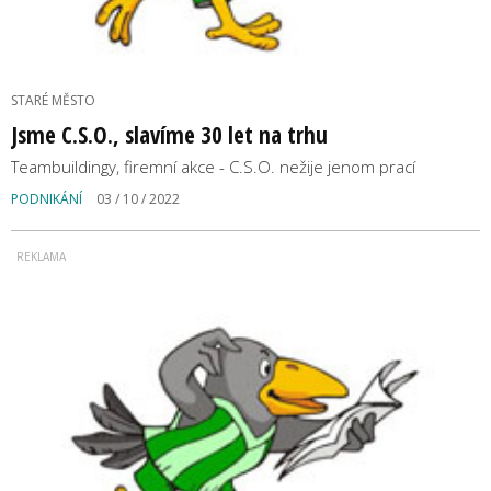
STARÉ MĚSTO
Jsme C.S.O., slavíme 30 let na trhu
Teambuildingy, firemní akce - C.S.O. nežije jenom prací
PODNIKÁNÍ
03 / 10 / 2022