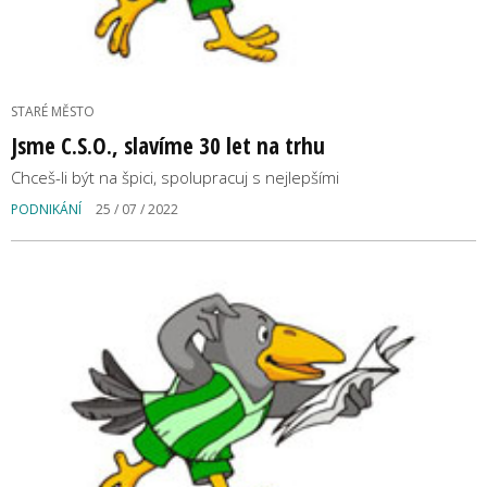
STARÉ MĚSTO
Jsme C.S.O., slavíme 30 let na trhu
Chceš-li být na špici, spolupracuj s nejlepšími
PODNIKÁNÍ
25 / 07 / 2022