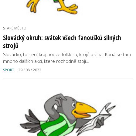
STARÉ MĚSTO
Slovácký okruh: svátek všech fanoušků silných
strojů
Slovácko, to není kraj pouze folkloru, krojů a vína. Koná se tam
mnoho dalších akcí, které rozhodně stojí…
SPORT
29 / 08 / 2022