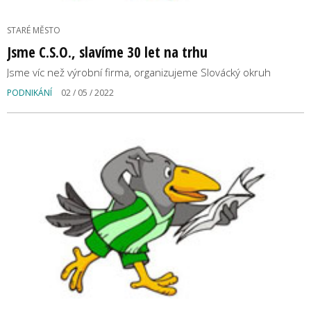
STARÉ MĚSTO
Jsme C.S.O., slavíme 30 let na trhu
Jsme víc než výrobní firma, organizujeme Slovácký okruh
PODNIKÁNÍ
02 / 05 / 2022