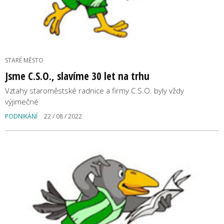
STARÉ MĚSTO
Jsme C.S.O., slavíme 30 let na trhu
Vztahy staroměstské radnice a firmy C.S.O. byly vždy
výjimečné
PODNIKÁNÍ
22 / 08 / 2022