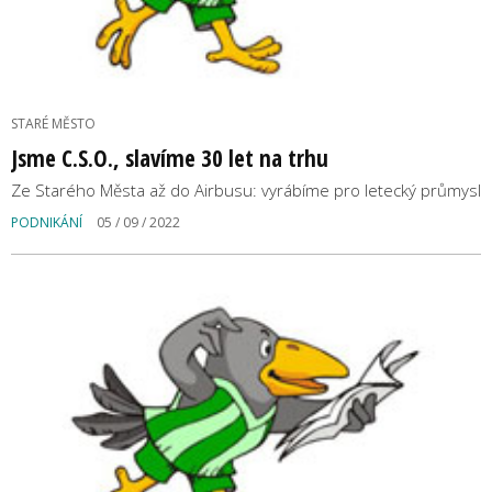
STARÉ MĚSTO
Jsme C.S.O., slavíme 30 let na trhu
Ze Starého Města až do Airbusu: vyrábíme pro letecký průmysl
PODNIKÁNÍ
05 / 09 / 2022