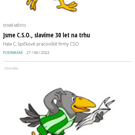
STARÉ MĚSTO
Jsme C.S.O., slavíme 30 let na trhu
Hala C, špičkové pracoviště firmy CSO
PODNIKÁNÍ
27 / 06 / 2022