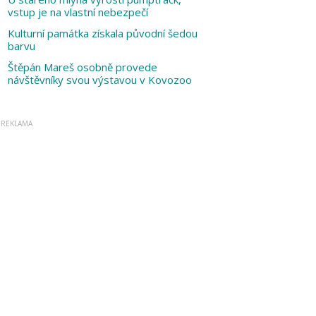
vstup je na vlastní nebezpečí
Kulturní památka získala původní šedou
barvu
Štěpán Mareš osobně provede
návštěvníky svou výstavou v Kovozoo