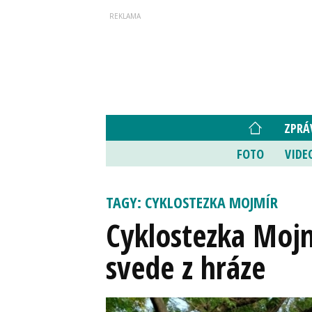
ZPRÁ
FOTO
VIDE
TAGY: CYKLOSTEZKA MOJMÍR
Cyklostezka Mojm
svede z hráze