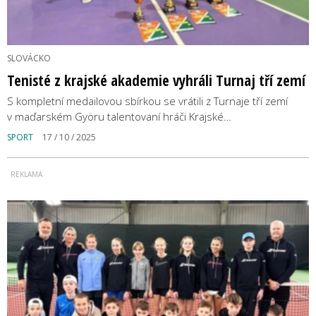
SLOVÁCKO
Tenisté z krajské akademie vyhráli Turnaj tří zemí
S kompletní medailovou sbírkou se vrátili z Turnaje tří zemí
v maďarském Györu talentovaní hráči Krajské…
SPORT
17 / 10 / 2025