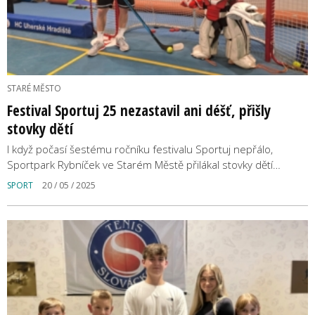
STARÉ MĚSTO
Festival Sportuj 25 nezastavil ani déšť, přišly
stovky dětí
I když počasí šestému ročníku festivalu Sportuj nepřálo,
Sportpark Rybníček ve Starém Městě přilákal stovky dětí…
SPORT
20 / 05 / 2025