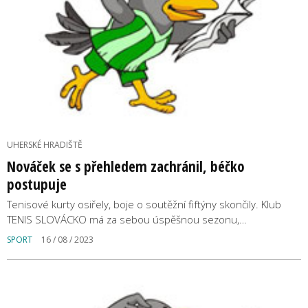
UHERSKÉ HRADIŠTĚ
Nováček se s přehledem zachránil, béčko
postupuje
Tenisové kurty osiřely, boje o soutěžní fiftýny skončily. Klub
TENIS SLOVÁCKO má za sebou úspěšnou sezonu,…
SPORT
16 / 08 / 2023