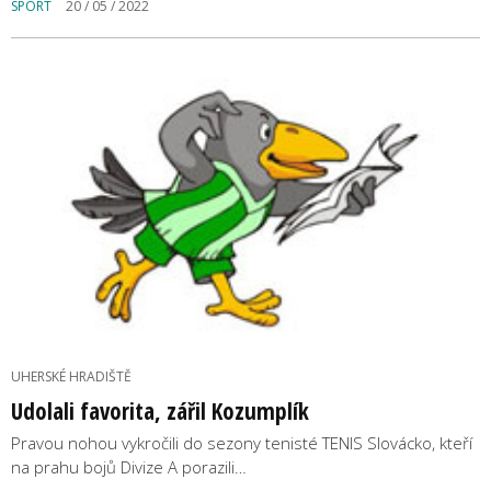
SPORT
20 / 05 / 2022
UHERSKÉ HRADIŠTĚ
Udolali favorita, zářil Kozumplík
Pravou nohou vykročili do sezony tenisté TENIS Slovácko, kteří
na prahu bojů Divize A porazili…