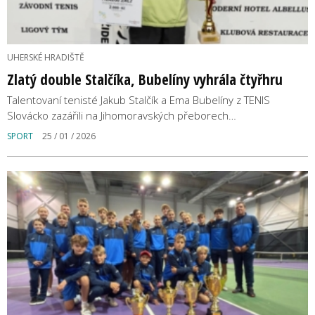
UHERSKÉ HRADIŠTĚ
Zlatý double Stalčíka, Bubelíny vyhrála čtyřhru
Talentovaní tenisté Jakub Stalčík a Ema Bubelíny z TENIS
Slovácko zazářili na Jihomoravských přeborech…
SPORT
25 / 01 / 2026