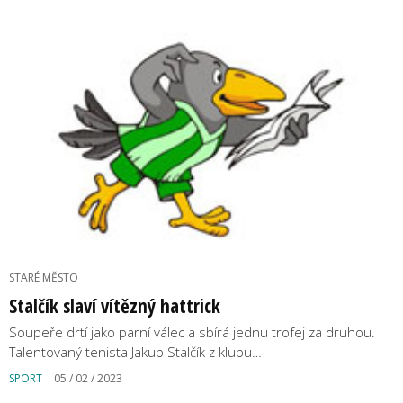
STARÉ MĚSTO
Stalčík slaví vítězný hattrick
Soupeře drtí jako parní válec a sbírá jednu trofej za druhou.
Talentovaný tenista Jakub Stalčík z klubu…
SPORT
05 / 02 / 2023