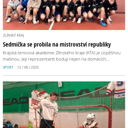
ZLÍNSKÝ KRAJ
Sedmička se probila na mistrovství republiky
Krajská tenisová akademie Zlínského kraje (KTA) je úspěšnou
mašinou. Její reprezentanti bodují nejen na domácích,…
SPORT
12 / 06 / 2025