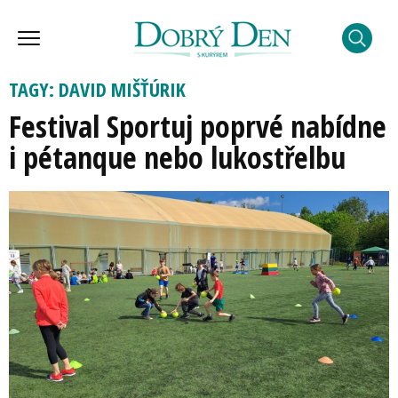
TAGY: DAVID MIŠŤÚRIK
Festival Sportuj poprvé nabídne
i pétanque nebo lukostřelbu