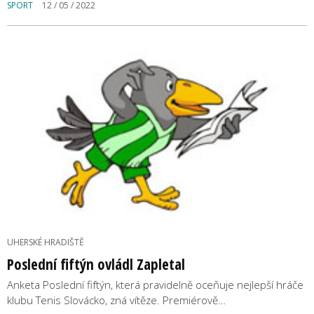
SPORT
12 / 05 / 2022
UHERSKÉ HRADIŠTĚ
Poslední fiftýn ovládl Zapletal
Anketa Poslední fiftýn, která pravidelně oceňuje nejlepší hráče
klubu Tenis Slovácko, zná vítěze. Premiérově…