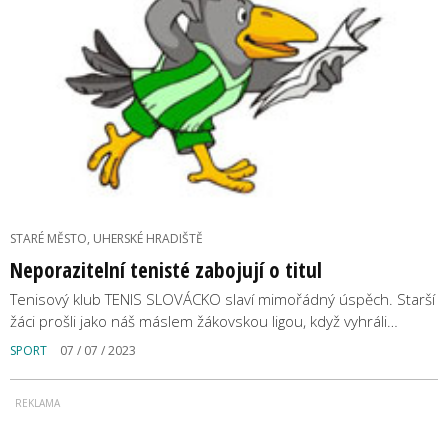
STARÉ MĚSTO, UHERSKÉ HRADIŠTĚ
Neporazitelní tenisté zabojují o titul
Tenisový klub TENIS SLOVÁCKO slaví mimořádný úspěch. Starší
žáci prošli jako náš máslem žákovskou ligou, když vyhráli…
SPORT
07 / 07 / 2023