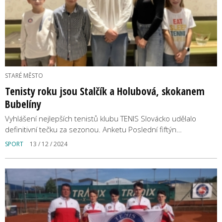
STARÉ MĚSTO
Tenisty roku jsou Stalčík a Holubová, skokanem
Bubelíny
Vyhlášení nejlepších tenistů klubu TENIS Slovácko udělalo
definitivní tečku za sezonou. Anketu Poslední fiftýn…
SPORT
13 / 12 / 2024