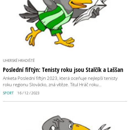
UHERSKÉ HRADIŠTĚ
Poslední fiftýn: Tenisty roku jsou Stalčík a Laššan
Anketa Poslední fiftýn 2023, která oceňuje nejlepší tenisty
roku regionu Slovácko, zná vítěze. Titul Hráč roku…
SPORT
16 / 12 / 2023