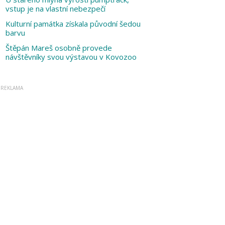
vstup je na vlastní nebezpečí
Kulturní památka získala původní šedou
barvu
Štěpán Mareš osobně provede
návštěvníky svou výstavou v Kovozoo