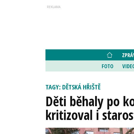
ZPRÁ
FOTO
VIDE
TAGY: DĚTSKÁ HŘIŠTĚ
Děti běhaly po ko
kritizoval i staro