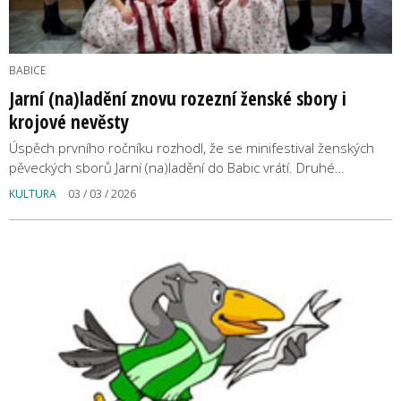
BABICE
Jarní (na)ladění znovu rozezní ženské sbory i
krojové nevěsty
Úspěch prvního ročníku rozhodl, že se minifestival ženských
pěveckých sborů Jarní (na)ladění do Babic vrátí. Druhé…
KULTURA
03 / 03 / 2026