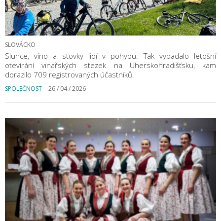
SLOVÁCKO
Slunce, víno a stovky lidí v pohybu. Tak vypadalo letošní
otevírání vinařských stezek na Uherskohradišťsku, kam
dorazilo 709 registrovaných účastníků.
SPOLEČNOST
26 / 04 / 2026