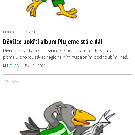
PODOLÍ, POPOVICE
Děvčice pokřtí album Plujeme stále dál
Dívčí folková kapela Děvčice se před patnácti lety začala
pomalu prokousávat regionálním hudebním podhoubím, než…
KULTURA
15 / 10 / 2021