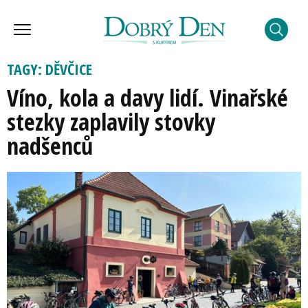
TAGY: DĚVČICE
Víno, kola a davy lidí. Vinařské
stezky zaplavily stovky
nadšenců