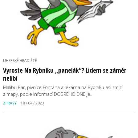
UHERSKÉ HRADIŠTĚ
Vyroste Na Rybníku „panelák“? Lidem se záměr
nelíbí
Malibu Bar, pivnice Fontána a lékárna na Rybníku asi zmizí
z mapy, podle informací DOBRÉHO DNE je…
ZPRÁVY
18 / 04 / 2023