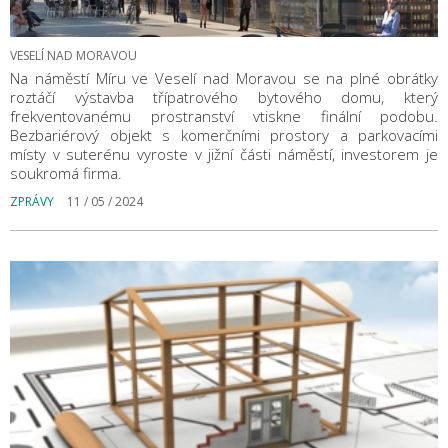
VESELÍ NAD MORAVOU
Na náměstí Míru ve Veselí nad Moravou se na plné obrátky
roztáčí výstavba třípatrového bytového domu, který
frekventovanému prostranství vtiskne finální podobu.
Bezbariérový objekt s komerčními prostory a parkovacími
místy v suterénu vyroste v jižní části náměstí, investorem je
soukromá firma.
ZPRÁVY
11 / 05 / 2024