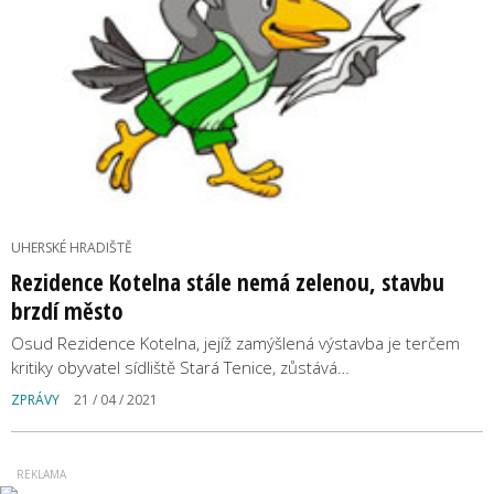
UHERSKÉ HRADIŠTĚ
Rezidence Kotelna stále nemá zelenou, stavbu
brzdí město
Osud Rezidence Kotelna, jejíž zamýšlená výstavba je terčem
kritiky obyvatel sídliště Stará Tenice, zůstává…
ZPRÁVY
21 / 04 / 2021