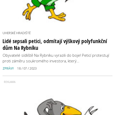
UHERSKÉ HRADIŠTĚ
Lidé sepsali petici, odmítají výškový polyfunkční
dům Na Rybníku
Obyvatelé sídliště Na Rybníku vyrazili do boje! Peticí protestují
proti záměru soukromého investora, který…
ZPRÁVY
18 / 07 / 2023