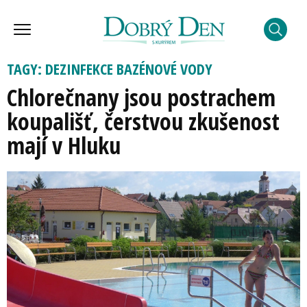
TAGY: DEZINFEKCE BAZÉNOVÉ VODY
Chlorečnany jsou postrachem
koupališť, čerstvou zkušenost
mají v Hluku