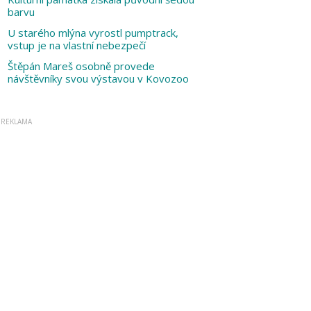
barvu
U starého mlýna vyrostl pumptrack,
vstup je na vlastní nebezpečí
Štěpán Mareš osobně provede
návštěvníky svou výstavou v Kovozoo