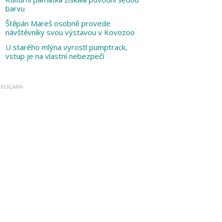
barvu
Štěpán Mareš osobně provede
návštěvníky svou výstavou v Kovozoo
U starého mlýna vyrostl pumptrack,
vstup je na vlastní nebezpečí