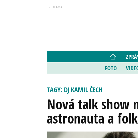
ZPRÁ
FOTO
VIDE
TAGY: DJ KAMIL ČECH
Nová talk show n
astronauta a folk