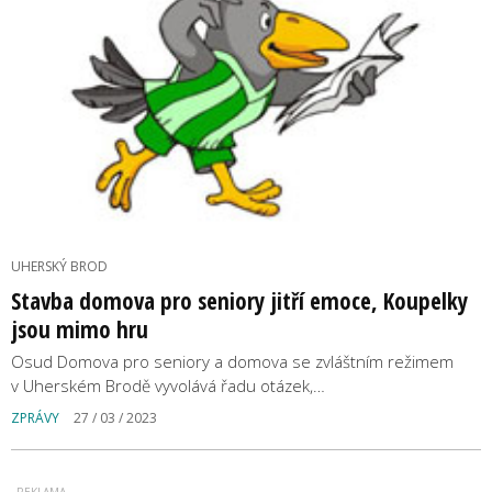
UHERSKÝ BROD
Stavba domova pro seniory jitří emoce, Koupelky
jsou mimo hru
Osud Domova pro seniory a domova se zvláštním režimem
v Uherském Brodě vyvolává řadu otázek,…
ZPRÁVY
27 / 03 / 2023