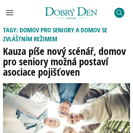
TAGY: DOMOV PRO SENIORY A DOMOV SE
ZVLÁŠTNÍM REŽIMEM
Kauza píše nový scénář, domov
pro seniory možná postaví
asociace pojišťoven