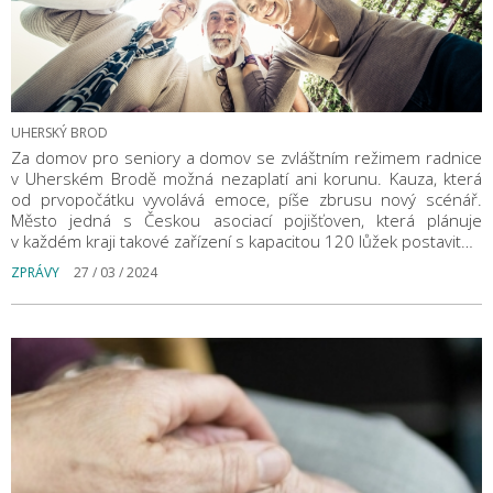
UHERSKÝ BROD
Za domov pro seniory a domov se zvláštním režimem radnice
v Uherském Brodě možná nezaplatí ani korunu. Kauza, která
od prvopočátku vyvolává emoce, píše zbrusu nový scénář.
Město jedná s Českou asociací pojišťoven, která plánuje
v každém kraji takové zařízení s kapacitou 120 lůžek postavit…
ZPRÁVY
27 / 03 / 2024