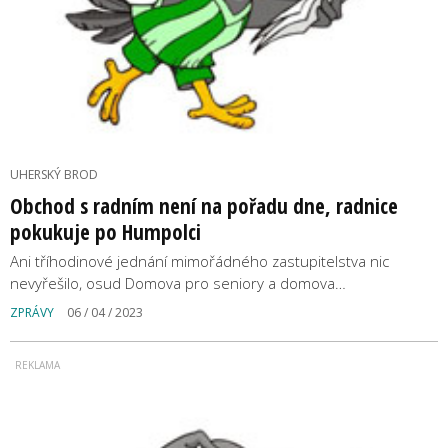
UHERSKÝ BROD
Obchod s radním není na pořadu dne, radnice
pokukuje po Humpolci
Ani tříhodinové jednání mimořádného zastupitelstva nic
nevyřešilo, osud Domova pro seniory a domova…
ZPRÁVY
06 / 04 / 2023