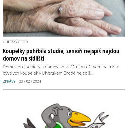
UHERSKÝ BROD
Koupelky pohřbila studie, senioři nejspíš najdou
domov na sídlišti
Domov pro seniory a domov se zvláštním režimem na místě
bývalých koupelek v Uherském Brodě nejspíš…
ZPRÁVY
23 / 02 / 2024