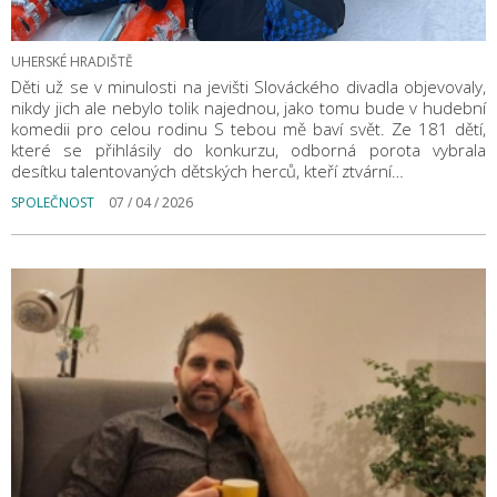
UHERSKÉ HRADIŠTĚ
Děti už se v minulosti na jevišti Slováckého divadla objevovaly,
nikdy jich ale nebylo tolik najednou, jako tomu bude v hudební
komedii pro celou rodinu S tebou mě baví svět. Ze 181 dětí,
které se přihlásily do konkurzu, odborná porota vybrala
desítku talentovaných dětských herců, kteří ztvární…
SPOLEČNOST
07 / 04 / 2026