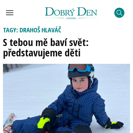
TAGY: DRAHOŠ HLAVÁČ
S tebou mě baví svět:
představujeme děti