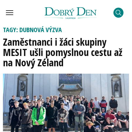
TAGY: DUBNOVÁ VÝZVA
Zaměstnanci i žáci skupiny
MESIT ušli pomyslnou cestu až
na Nový Zéland