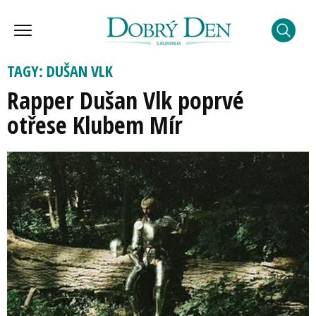
TAGY: DUŠAN VLK
Rapper Dušan Vlk poprvé
otřese Klubem Mír