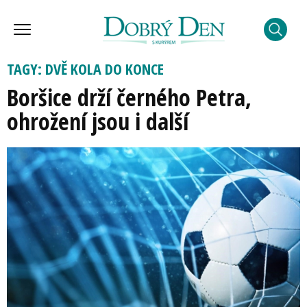
TAGY: DVĚ KOLA DO KONCE
Boršice drží černého Petra,
ohrožení jsou i další