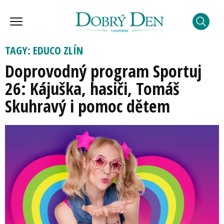
TAGY: EDUCO ZLÍN
Doprovodný program Sportuj
26: Kájuška, hasiči, Tomáš
Skuhravý i pomoc dětem