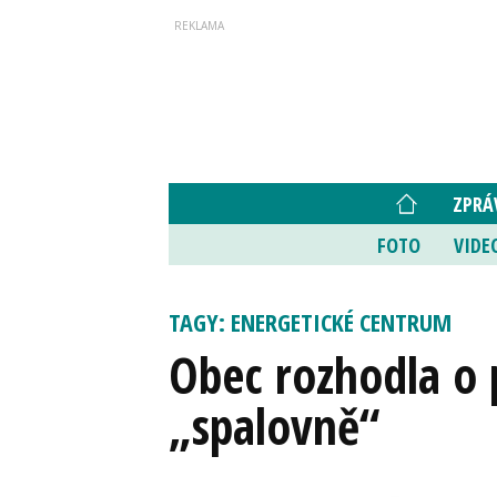
ZPRÁ
FOTO
VIDE
TAGY: ENERGETICKÉ CENTRUM
Obec rozhodla o 
„spalovně“