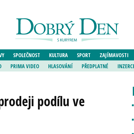
VY
SPOLEČNOST
KULTURA
SPORT
ZAJÍMAVOSTI
O
PRIMA VIDEO
HLASOVÁNÍ
PŘEDPLATNÉ
INZERC
prodeji podílu ve