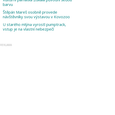
barvu
Štěpán Mareš osobně provede
návštěvníky svou výstavou v Kovozoo
U starého mlýna vyrostl pumptrack,
vstup je na vlastní nebezpečí