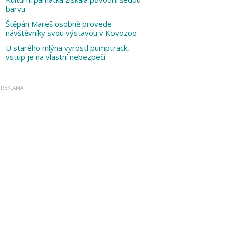
barvu
Štěpán Mareš osobně provede
návštěvníky svou výstavou v Kovozoo
U starého mlýna vyrostl pumptrack,
vstup je na vlastní nebezpečí