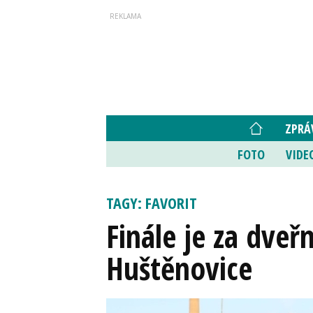
ZPRÁ
FOTO
VIDE
TAGY: FAVORIT
Finále je za dveř
Huštěnovice