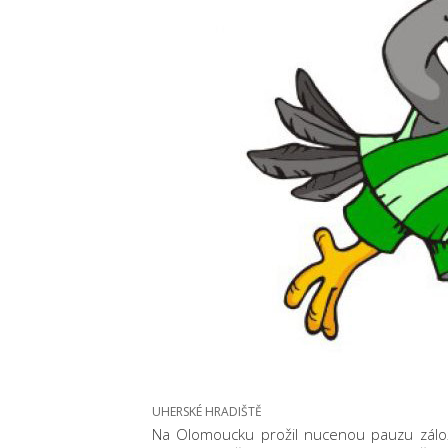
UHERSKÉ HRADIŠTĚ
Na Olomoucku prožil nucenou pauzu záložní