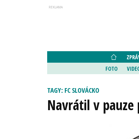
ZPRÁ
FOTO
VIDE
TAGY: FC SLOVÁCKO
Navrátil v pauze