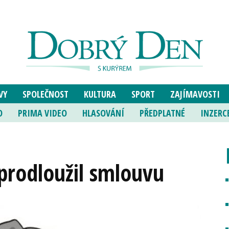
VY
SPOLEČNOST
KULTURA
SPORT
ZAJÍMAVOSTI
O
PRIMA VIDEO
HLASOVÁNÍ
PŘEDPLATNÉ
INZERC
 prodloužil smlouvu