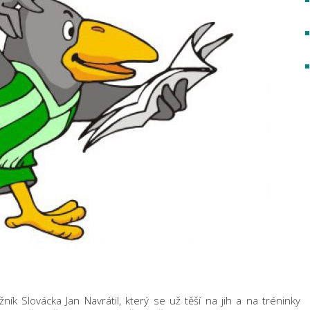
k Slovácka Jan Navrátil, který se už těší na jih a na tréninky