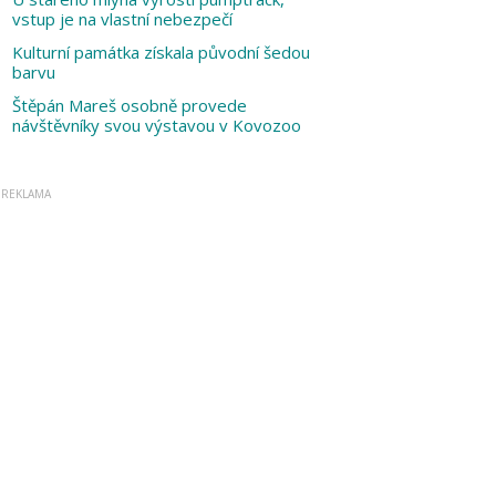
vstup je na vlastní nebezpečí
Kulturní památka získala původní šedou
barvu
Štěpán Mareš osobně provede
návštěvníky svou výstavou v Kovozoo