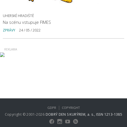
UHERSKÉ HRADIŠTĚ
Na scénu vstupuje FIMES
ZPRÁVY
24 / 05 / 2022
|
GDPR
COPYRIGHT
Copyright © 2001-2026
DOBRÝ DEN S KURÝREM, a. s., ISSN 1213-1385