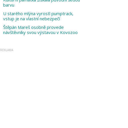
barvu
U starého mlýna vyrostl pumptrack,
vstup je na vlastní nebezpečí
Štěpán Mareš osobně provede
návštěvníky svou výstavou v Kovozoo