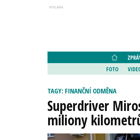
ZPRÁ
FOTO
VIDE
TAGY: FINANČNÍ ODMĚNA
Superdriver Miros
miliony kilometr