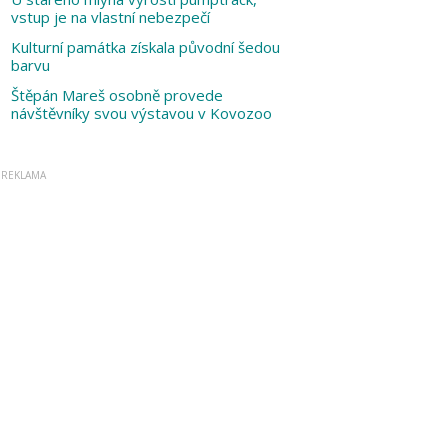
vstup je na vlastní nebezpečí
Kulturní památka získala původní šedou
barvu
Štěpán Mareš osobně provede
návštěvníky svou výstavou v Kovozoo