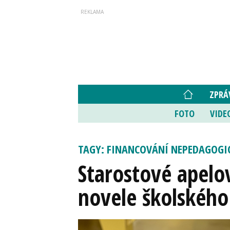
ZPRÁ
FOTO
VIDE
TAGY: FINANCOVÁNÍ NEPEDAGOGI
Starostové apelov
novele školského