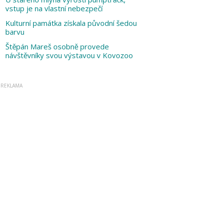
vstup je na vlastní nebezpečí
Kulturní památka získala původní šedou
barvu
Štěpán Mareš osobně provede
návštěvníky svou výstavou v Kovozoo