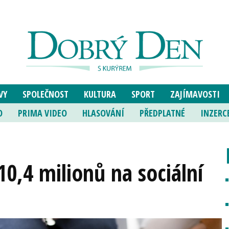
VY
SPOLEČNOST
KULTURA
SPORT
ZAJÍMAVOSTI
O
PRIMA VIDEO
HLASOVÁNÍ
PŘEDPLATNÉ
INZERC
 10,4 milionů na sociální