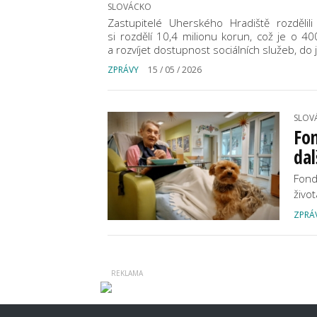
SLOVÁCKO
Zastupitelé Uherského Hradiště rozdělil
si rozdělí 10,4 milionu korun, což je o 40
a rozvíjet dostupnost sociálních služeb, d
ZPRÁVY
15 / 05 / 2026
SLOV
Fon
dal
Fond
živo
ZPRÁ