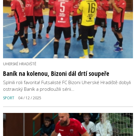
UHERSKÉ HRADIŠTĚ
Baník na kolenou, Bizoni dál drtí soupeře
Splnili roli favorita! Futsalisté FC Bizoni Uherské Hradiště dobyli
ostravský Baník a prodloužili sérii…
SPORT
04 / 12 / 2025