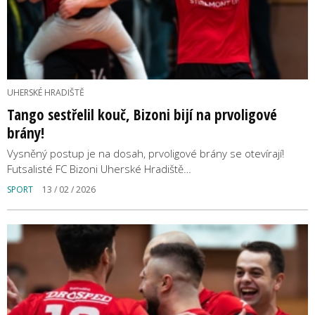
UHERSKÉ HRADIŠTĚ
Tango sestřelil kouč, Bizoni bijí na prvoligové
brány!
Vysněný postup je na dosah, prvoligové brány se otevírají!
Futsalisté FC Bizoni Uherské Hradiště…
SPORT
13 / 02 / 2026