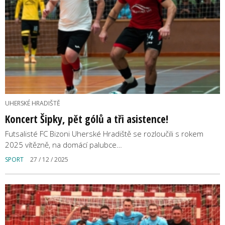
UHERSKÉ HRADIŠTĚ
Koncert Šipky, pět gólů a tři asistence!
Futsalisté FC Bizoni Uherské Hradiště se rozloučili s rokem
2025 vítězně, na domácí palubce…
SPORT
27 / 12 / 2025