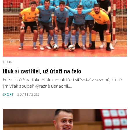
HLUK
Hluk si zastřílel, už útočí na čelo
Futsalisté Spartaku Hluk zapsali třetí vítězství v sezoně, které
jim však soupeř výrazně usnadnil.…
SPORT
20 / 11 / 2025