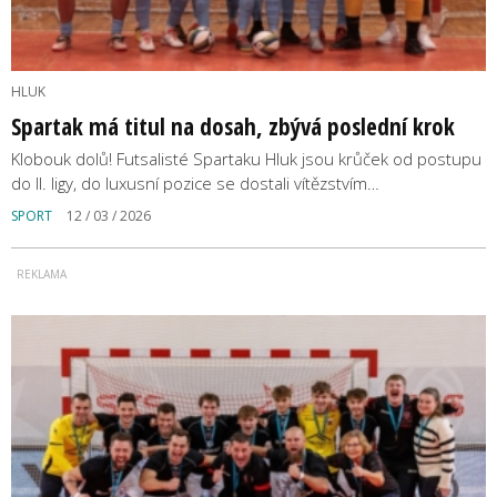
HLUK
Spartak má titul na dosah, zbývá poslední krok
Klobouk dolů! Futsalisté Spartaku Hluk jsou krůček od postupu
do II. ligy, do luxusní pozice se dostali vítězstvím…
SPORT
12 / 03 / 2026