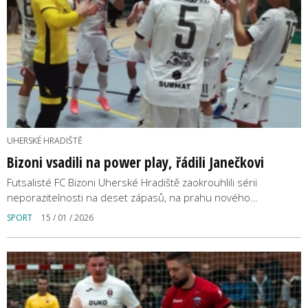
UHERSKÉ HRADIŠTĚ
Bizoni vsadili na power play, řádili Janečkovi
Futsalisté FC Bizoni Uherské Hradiště zaokrouhlili sérii
neporazitelnosti na deset zápasů, na prahu nového…
SPORT
15 / 01 / 2026