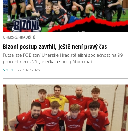
UHERSKÉ HRADIŠTĚ
Bizoni postup zavrhli, ještě není pravý čas
Futsalisté FC Bizoni Uherské Hradiště elitní společnost na 99
procent nerozšíří. Janečka a spol. přitom mají…
SPORT
27 / 02 / 2026