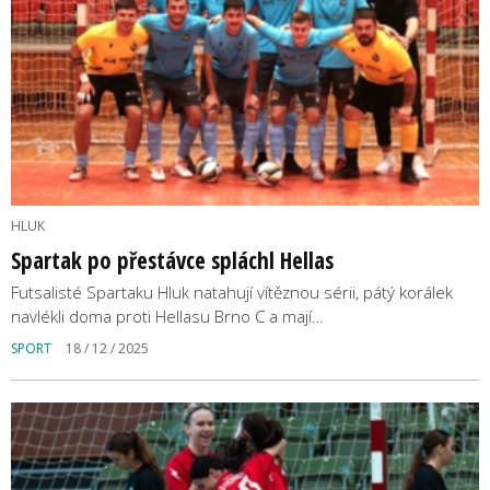
HLUK
Spartak po přestávce spláchl Hellas
Futsalisté Spartaku Hluk natahují vítěznou sérii, pátý korálek
navlékli doma proti Hellasu Brno C a mají…
SPORT
18 / 12 / 2025