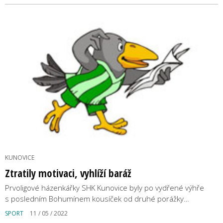
KUNOVICE
Ztratily motivaci, vyhlíží baráž
Prvoligové házenkářky SHK Kunovice byly po vydřené výhře
s posledním Bohumínem kousíček od druhé porážky…
SPORT
11 / 05 / 2022