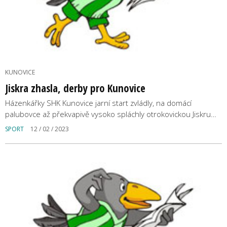
KUNOVICE
Jiskra zhasla, derby pro Kunovice
Házenkářky SHK Kunovice jarní start zvládly, na domácí
palubovce až překvapivě vysoko spláchly otrokovickou Jiskru…
SPORT
12 / 02 / 2023