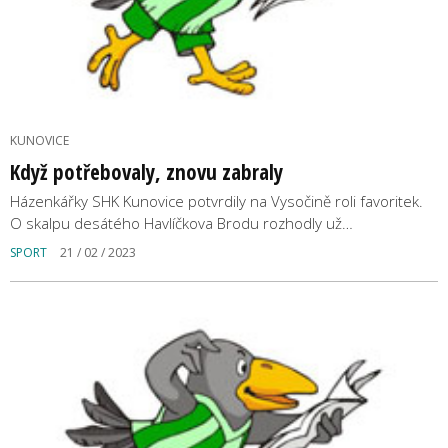
KUNOVICE
Když potřebovaly, znovu zabraly
Házenkářky SHK Kunovice potvrdily na Vysočině roli favoritek.
O skalpu desátého Havlíčkova Brodu rozhodly už…
SPORT
21 / 02 / 2023