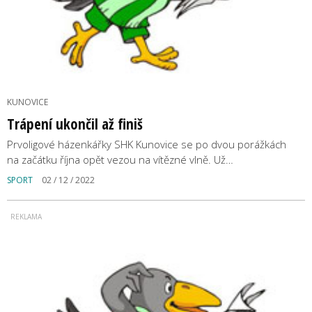
KUNOVICE
Trápení ukončil až finiš
Prvoligové házenkářky SHK Kunovice se po dvou porážkách
na začátku října opět vezou na vítězné vlně. Už…
SPORT
02 / 12 / 2022