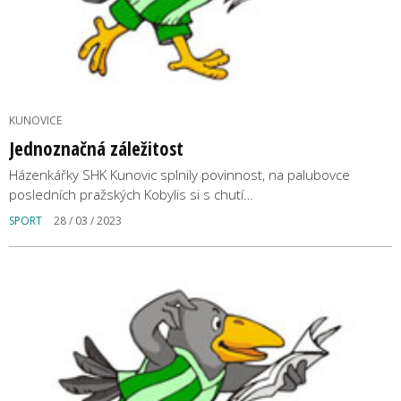
KUNOVICE
Jednoznačná záležitost
Házenkářky SHK Kunovic splnily povinnost, na palubovce
posledních pražských Kobylis si s chutí…
SPORT
28 / 03 / 2023