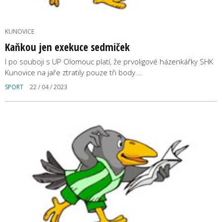
KUNOVICE
Kaňkou jen exekuce sedmiček
I po souboji s UP Olomouc platí, že prvoligové házenkářky SHK
Kunovice na jaře ztratily pouze tři body.…
SPORT
22 / 04 / 2023