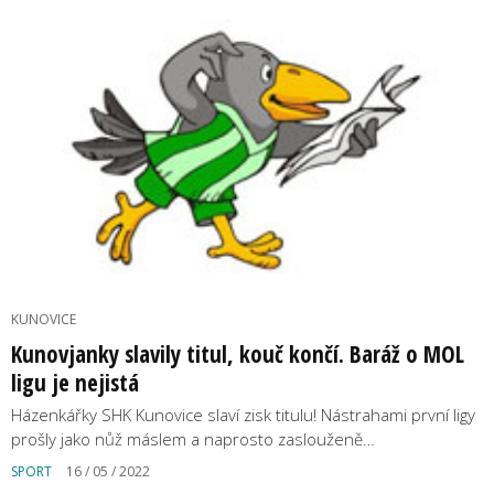
KUNOVICE
Kunovjanky slavily titul, kouč končí. Baráž o MOL
ligu je nejistá
Házenkářky SHK Kunovice slaví zisk titulu! Nástrahami první ligy
prošly jako nůž máslem a naprosto zaslouženě…
SPORT
16 / 05 / 2022