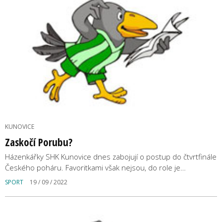
KUNOVICE
Zaskočí Porubu?
Házenkářky SHK Kunovice dnes zabojují o postup do čtvrtfinále
Českého poháru. Favoritkami však nejsou, do role je…
SPORT
19 / 09 / 2022