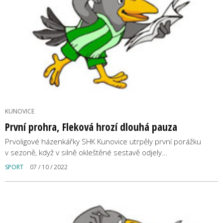
KUNOVICE
První prohra, Fleková hrozí dlouhá pauza
Prvoligové házenkářky SHK Kunovice utrpěly první porážku
v sezoně, když v silně okleštěné sestavě odjely…
SPORT
07 / 10 / 2022