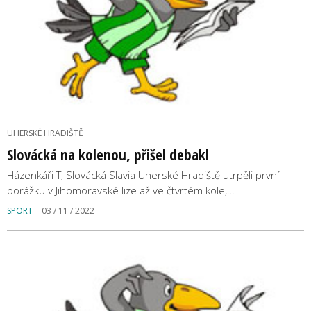
UHERSKÉ HRADIŠTĚ
Slovácká na kolenou, přišel debakl
Házenkáři TJ Slovácká Slavia Uherské Hradiště utrpěli první
porážku v Jihomoravské lize až ve čtvrtém kole,…
SPORT
03 / 11 / 2022