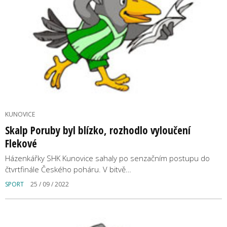
KUNOVICE
Skalp Poruby byl blízko, rozhodlo vyloučení
Flekové
Házenkářky SHK Kunovice sahaly po senzačním postupu do
čtvrtfinále Českého poháru. V bitvě…
SPORT
25 / 09 / 2022