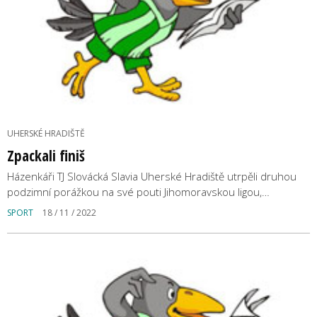
UHERSKÉ HRADIŠTĚ
Zpackali finiš
Házenkáři TJ Slovácká Slavia Uherské Hradiště utrpěli druhou
podzimní porážkou na své pouti Jihomoravskou ligou,…
SPORT
18 / 11 / 2022