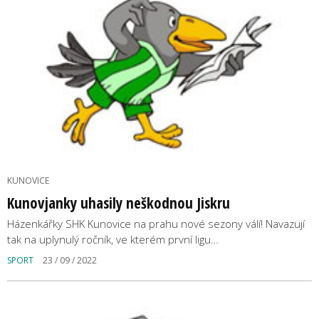
KUNOVICE
Kunovjanky uhasily neškodnou Jiskru
Házenkářky SHK Kunovice na prahu nové sezony válí! Navazují
tak na uplynulý ročník, ve kterém první ligu…
SPORT
23 / 09 / 2022