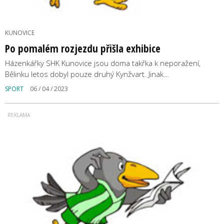
KUNOVICE
Po pomalém rozjezdu přišla exhibice
Házenkářky SHK Kunovice jsou doma takřka k neporažení,
Bělinku letos dobyl pouze druhý Kynžvart. Jinak…
SPORT
06 / 04 / 2023