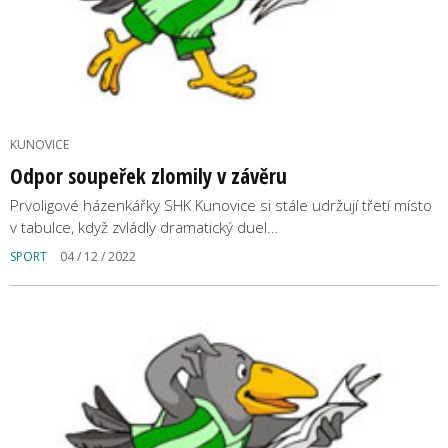
KUNOVICE
Odpor soupeřek zlomily v závěru
Prvoligové házenkářky SHK Kunovice si stále udržují třetí místo
v tabulce, když zvládly dramatický duel…
SPORT
04 / 12 / 2022