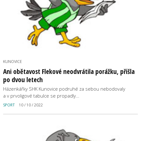
KUNOVICE
Ani obětavost Flekové neodvrátila porážku, přišla
po dvou letech
Házenkářky SHK Kunovice podruhé za sebou nebodovaly
a v prvoligové tabulce se propadly…
SPORT
10 / 10 / 2022