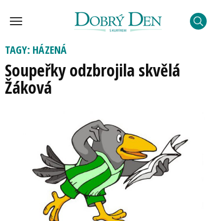
TAGY: HÁZENÁ
Soupeřky odzbrojila skvělá
Žáková