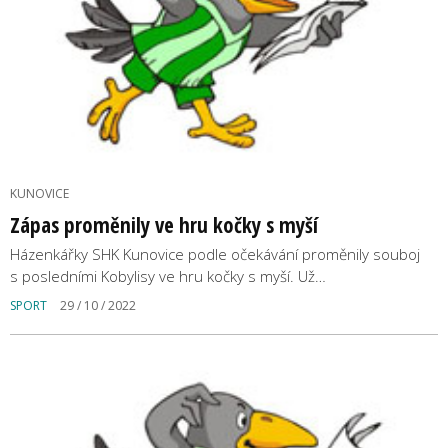
KUNOVICE
Zápas proměnily ve hru kočky s myší
Házenkářky SHK Kunovice podle očekávání proměnily souboj
s posledními Kobylisy ve hru kočky s myší. Už…
SPORT
29 / 10 / 2022