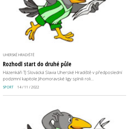
UHERSKÉ HRADIŠTĚ
Rozhodl start do druhé půle
Házenkáři TJ Slovácká Slavia Uherské Hradiště v předposlední
podzimní kapitole Jihomoravské ligy splnili roli…
SPORT
14 / 11 / 2022