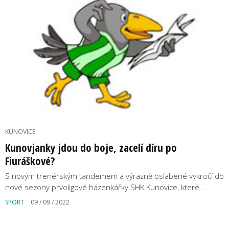
KUNOVICE
Kunovjanky jdou do boje, zacelí díru po
Fiuráškové?
S novým trenérským tandemem a výrazně oslabené vykročí do
nové sezony prvoligové házenkářky SHK Kunovice, které…
SPORT
09 / 09 / 2022