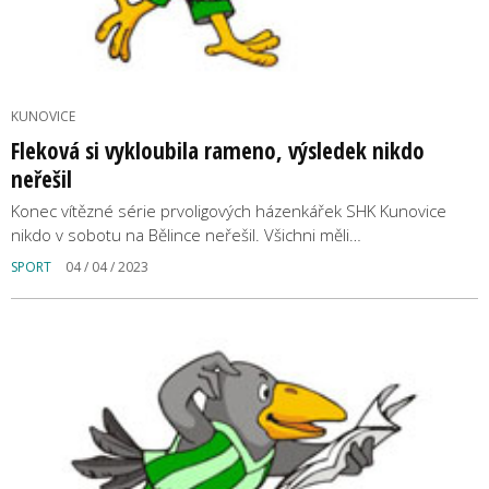
KUNOVICE
Fleková si vykloubila rameno, výsledek nikdo
neřešil
Konec vítězné série prvoligových házenkářek SHK Kunovice
nikdo v sobotu na Bělince neřešil. Všichni měli…
SPORT
04 / 04 / 2023