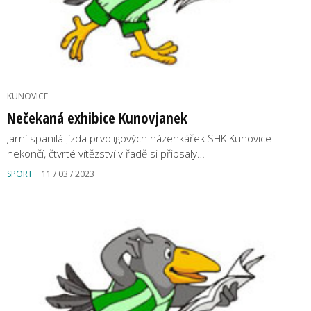
KUNOVICE
Nečekaná exhibice Kunovjanek
Jarní spanilá jízda prvoligových házenkářek SHK Kunovice
nekončí, čtvrté vítězství v řadě si připsaly…
SPORT
11 / 03 / 2023