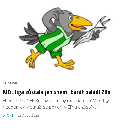
KUNOVICE
MOL liga zůstala jen snem, baráž ovládl Zlín
Házenkářky SHK Kunovice brány mezinárodní MOL ligy
neodemkly, v baráži se poklonily Zlínu a zůstávají…
SPORT
02 / 06 / 2022