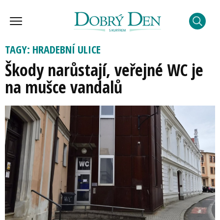
TAGY: HRADEBNÍ ULICE
Škody narůstají, veřejné WC je
na mušce vandalů