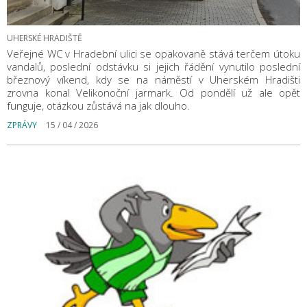
UHERSKÉ HRADIŠTĚ
Veřejné WC v Hradební ulici se opakovaně stává terčem útoku
vandalů, poslední odstávku si jejich řádění vynutilo poslední
březnový víkend, kdy se na náměstí v Uherském Hradišti
zrovna konal Velikonoční jarmark. Od pondělí už ale opět
funguje, otázkou zůstává na jak dlouho.
ZPRÁVY
15 / 04 / 2026