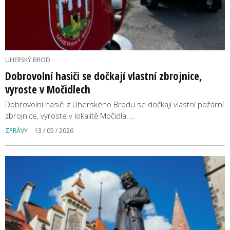
UHERSKÝ BROD
Dobrovolní hasiči se dočkají vlastní zbrojnice,
vyroste v Močidlech
Dobrovolní hasiči z Uherského Brodu se dočkají vlastní požární
zbrojnice, vyroste v lokalitě Močidla.…
ZPRÁVY
13 / 05 / 2026