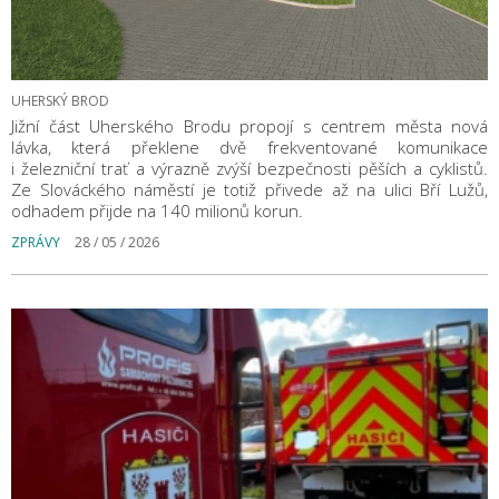
UHERSKÝ BROD
Jižní část Uherského Brodu propojí s centrem města nová
lávka, která překlene dvě frekventované komunikace
i železniční trať a výrazně zvýší bezpečnosti pěších a cyklistů.
Ze Slováckého náměstí je totiž přivede až na ulici Bří Lužů,
odhadem přijde na 140 milionů korun.
ZPRÁVY
28 / 05 / 2026