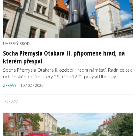
UHERSKÝ BROD
Socha Přemysla Otakara II. připomene hrad, na
kterém přespal
Socha Přemysla Otakara II. ozdobí Hradní náměstí. Radnice tak
uctí českého krále, který 29. října 1272 povýšil Uherský…
ZPRÁVY
10 / 02 / 2026