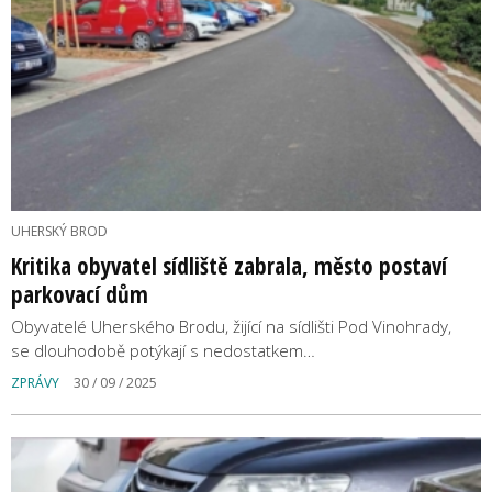
UHERSKÝ BROD
Kritika obyvatel sídliště zabrala, město postaví
parkovací dům
Obyvatelé Uherského Brodu, žijící na sídlišti Pod Vinohrady,
se dlouhodobě potýkají s nedostatkem…
ZPRÁVY
30 / 09 / 2025