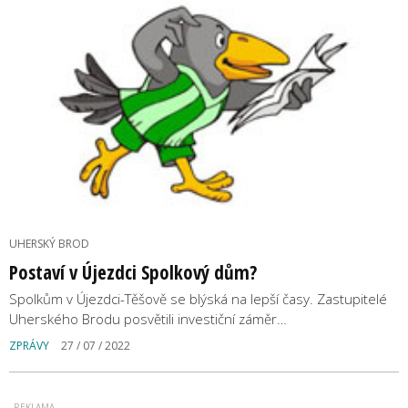
UHERSKÝ BROD
Postaví v Újezdci Spolkový dům?
Spolkům v Újezdci-Těšově se blýská na lepší časy. Zastupitelé
Uherského Brodu posvětili investiční záměr…
ZPRÁVY
27 / 07 / 2022