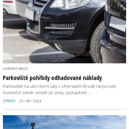
UHERSKÝ BROD
Parkoviště pohřbily odhadované náklady
Parkoviště na ulici Horní valy v Uherském Brodě nevyroste.
Investiční záměr smetli ze stolu zastupitelé.…
ZPRÁVY
23 / 08 / 2024