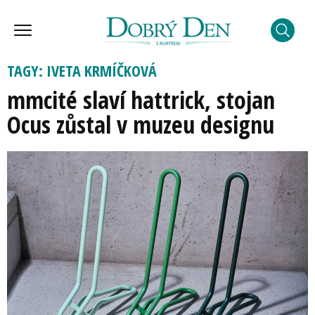
TAGY: IVETA KRMÍČKOVÁ
mmcité slaví hattrick, stojan
Ocus zůstal v muzeu designu