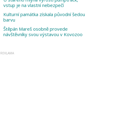
vstup je na vlastní nebezpečí
Kulturní památka získala původní šedou
barvu
Štěpán Mareš osobně provede
návštěvníky svou výstavou v Kovozoo