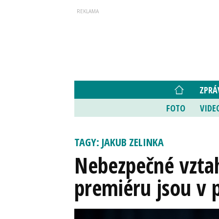
ZPRÁ
FOTO
VIDE
TAGY: JAKUB ZELINKA
Nebezpečné vzta
premiéru jsou v 