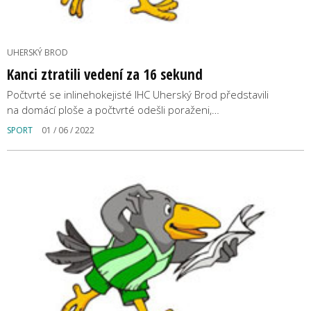
UHERSKÝ BROD
Kanci ztratili vedení za 16 sekund
Počtvrté se inlinehokejisté IHC Uherský Brod představili
na domácí ploše a počtvrté odešli poraženi,…
SPORT
01 / 06 / 2022