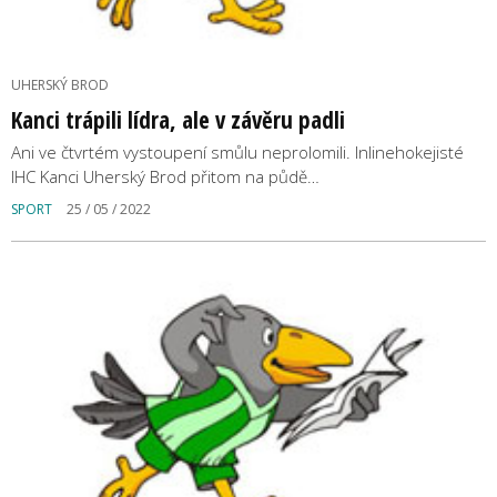
UHERSKÝ BROD
Kanci trápili lídra, ale v závěru padli
Ani ve čtvrtém vystoupení smůlu neprolomili. Inlinehokejisté
IHC Kanci Uherský Brod přitom na půdě…
SPORT
25 / 05 / 2022