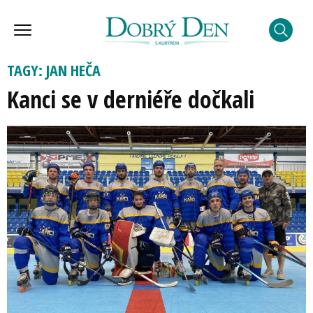
TAGY: JAN HEČA
Kanci se v derniéře dočkali