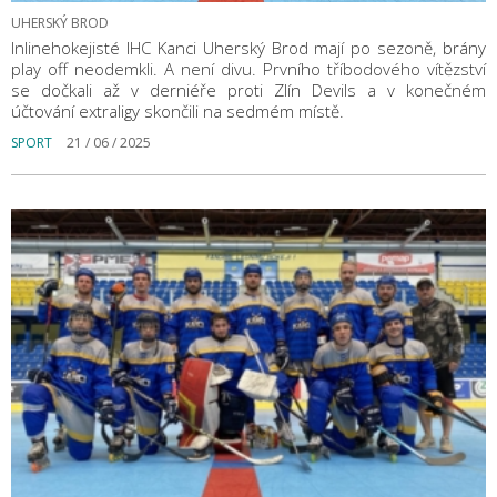
UHERSKÝ BROD
Inlinehokejisté IHC Kanci Uherský Brod mají po sezoně, brány
play off neodemkli. A není divu. Prvního tříbodového vítězství
se dočkali až v derniéře proti Zlín Devils a v konečném
účtování extraligy skončili na sedmém místě.
SPORT
21 / 06 / 2025