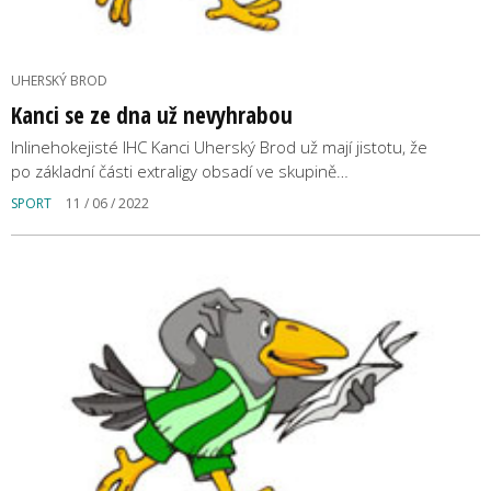
UHERSKÝ BROD
Kanci se ze dna už nevyhrabou
Inlinehokejisté IHC Kanci Uherský Brod už mají jistotu, že
po základní části extraligy obsadí ve skupině…
SPORT
11 / 06 / 2022