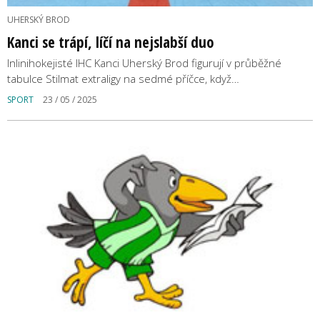
UHERSKÝ BROD
Kanci se trápí, líčí na nejslabší duo
Inlinihokejisté IHC Kanci Uherský Brod figurují v průběžné
tabulce Stilmat extraligy na sedmé příčce, když…
SPORT
23 / 05 / 2025