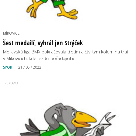
MÍKOVICE
Šest medailí, vyhrál jen Strýček
Moravská liga BMX pokračovala třetím a čtvrtým kolem na trati
v Míkovicích, kde jezdci pořádajícího…
SPORT
21 / 05 / 2022