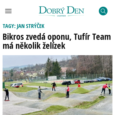
TAGY: JAN STRÝČEK
Bikros zvedá oponu, Tufír Team
má několik želízek