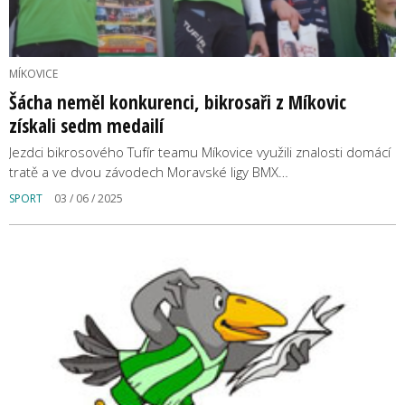
MÍKOVICE
Šácha neměl konkurenci, bikrosaři z Míkovic
získali sedm medailí
Jezdci bikrosového Tufír teamu Míkovice využili znalosti domácí
tratě a ve dvou závodech Moravské ligy BMX…
SPORT
03 / 06 / 2025