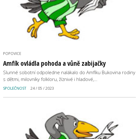
POPOVICE
Amfík ovládla pohoda a vůně zabijačky
Slunné sobotní odpoledne nalákalo do Amfíku Bukovina rodiny
s dětmi, milovníky folkloru, žíznivé i hladové,…
SPOLEČNOST
24 / 05 / 2023