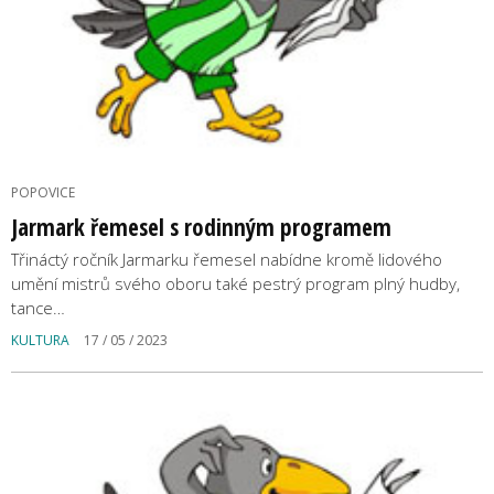
POPOVICE
Jarmark řemesel s rodinným programem
Třináctý ročník Jarmarku řemesel nabídne kromě lidového
umění mistrů svého oboru také pestrý program plný hudby,
tance…
KULTURA
17 / 05 / 2023