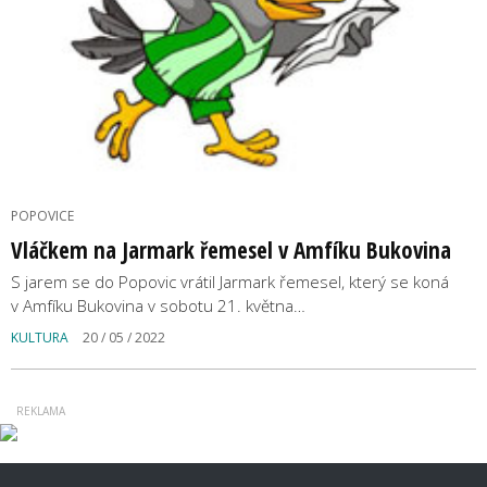
POPOVICE
Vláčkem na Jarmark řemesel v Amfíku Bukovina
S jarem se do Popovic vrátil Jarmark řemesel, který se koná
v Amfíku Bukovina v sobotu 21. května…
KULTURA
20 / 05 / 2022