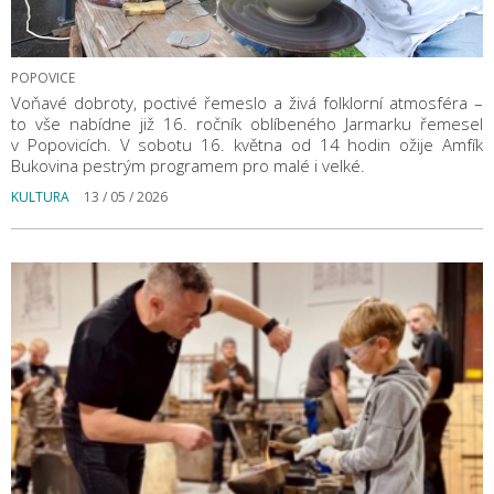
POPOVICE
Voňavé dobroty, poctivé řemeslo a živá folklorní atmosféra –
to vše nabídne již 16. ročník oblíbeného Jarmarku řemesel
v Popovicích. V sobotu 16. května od 14 hodin ožije Amfík
Bukovina pestrým programem pro malé i velké.
KULTURA
13 / 05 / 2026