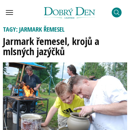
TAGY: JARMARK ŘEMESEL
Jarmark řemesel, krojů a
mlsných jazýčků