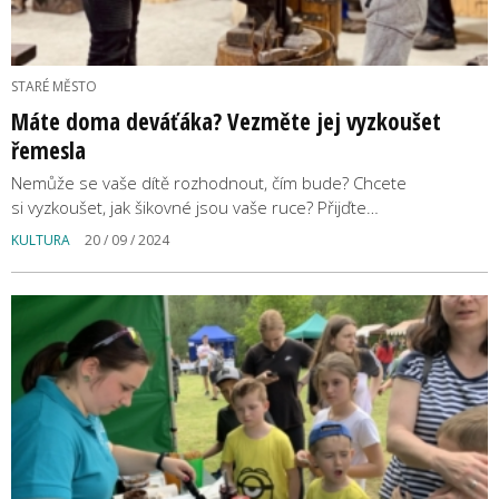
STARÉ MĚSTO
Máte doma deváťáka? Vezměte jej vyzkoušet
řemesla
Nemůže se vaše dítě rozhodnout, čím bude? Chcete
si vyzkoušet, jak šikovné jsou vaše ruce? Přijďte…
KULTURA
20 / 09 / 2024