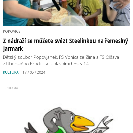
POPOVICE
Z nádraží se můžete svézt Steelinkou na řemeslný
jarmark
Dětský soubor Popovjánek, FS Vonica ze Zlína a FS Olšava
z Uherského Brodu jsou hlavními hosty 14.…
KULTURA
17 / 05 / 2024