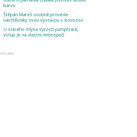
barvu
Štěpán Mareš osobně provede
návštěvníky svou výstavou v Kovozoo
U starého mlýna vyrostl pumptrack,
vstup je na vlastní nebezpečí