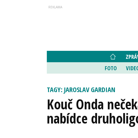
ZPRÁ
FOTO
VIDE
TAGY: JAROSLAV GARDIAN
Kouč Onda nečeka
nabídce druholig